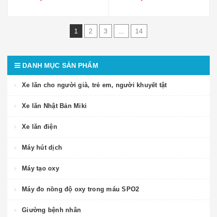
1
2
3
...
14
DANH MỤC SẢN PHẨM
Xe lăn cho người già, trẻ em, người khuyết tật
Xe lăn Nhật Bản Miki
Xe lăn điện
Máy hút dịch
Máy tạo oxy
Máy đo nồng độ oxy trong máu SPO2
Giường bệnh nhân