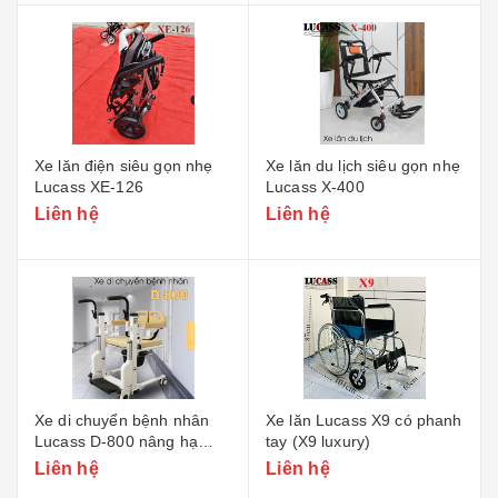
Xe lăn điện siêu gọn nhẹ
Xe lăn du lịch siêu gọn nhẹ
Lucass XE-126
Lucass X-400
Liên hệ
Liên hệ
Xe di chuyển bệnh nhân
Xe lăn Lucass X9 có phanh
Lucass D-800 nâng hạ
tay (X9 luxury)
điện
Liên hệ
Liên hệ