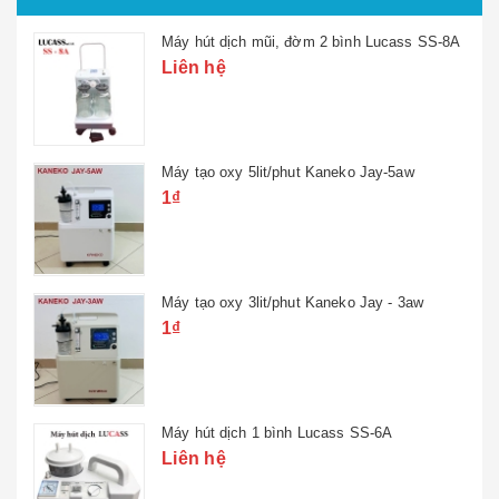
Máy hút dịch mũi, đờm 2 bình Lucass SS-8A
Liên hệ
Máy tạo oxy 5lit/phut Kaneko Jay-5aw
1₫
Máy tạo oxy 3lit/phut Kaneko Jay - 3aw
1₫
Máy hút dịch 1 bình Lucass SS-6A
Liên hệ