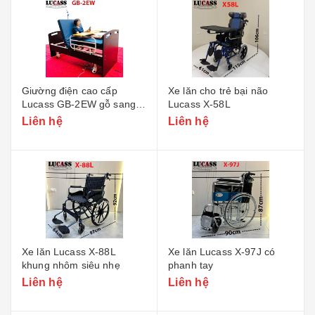
Giường điện cao cấp
Xe lăn cho trẻ bại não
Lucass GB-2EW gỗ sang
Lucass X-58L
trọng
Liên hệ
Liên hệ
Xe lăn Lucass X-88L
Xe lăn Lucass X-97J có
khung nhôm siêu nhẹ
phanh tay
Liên hệ
Liên hệ