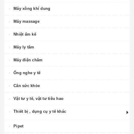
Máy xông khí dung
Máy massage
Nhiệt ẩm kế
Máy ly tâm
Máy điện châm
Ống nghe y tế
Cân sức khỏe
Vật tư y tế, vật tư tiêu hao
Thiết bị , dụng cụ y tế khác
Pipet