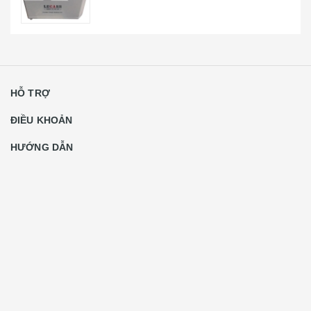
HỖ TRỢ
ĐIỀU KHOẢN
HƯỚNG DẪN