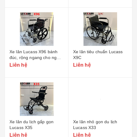
Xe lăn Lucass X96 bánh
Xe lăn tiêu chuẩn Lucass
đúc, rộng ngang cho người
X9C
to béo
Liên hệ
Liên hệ
Xe lăn du lịch gấp gọn
Xe lăn nhỏ gọn du lịch
Lucass X35
Lucass X33
Liên hệ
Liên hệ