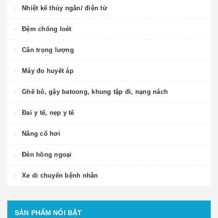
Nhiệt kế thủy ngân/ điện tử
Đệm chống loét
Cân trọng lượng
Máy đo huyết áp
Ghế bô, gậy batoong, khung tập đi, nạng nách
Đai y tế, nẹp y tế
Nâng cổ hơi
Đèn hồng ngoại
Xe di chuyển bệnh nhân
SẢN PHẨM NỔI BẬT