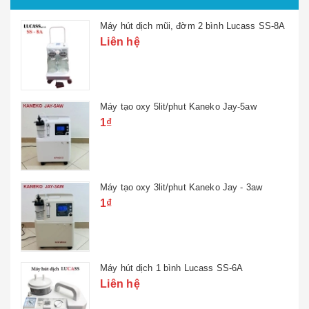
Máy hút dịch mũi, đờm 2 bình Lucass SS-8A
Liên hệ
Máy tạo oxy 5lit/phut Kaneko Jay-5aw
1₫
Máy tạo oxy 3lit/phut Kaneko Jay - 3aw
1₫
Máy hút dịch 1 bình Lucass SS-6A
Liên hệ