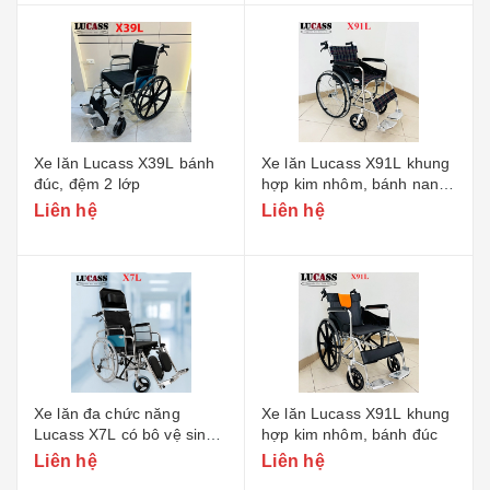
Xe lăn Lucass X39L bánh
Xe lăn Lucass X91L khung
đúc, đệm 2 lớp
hợp kim nhôm, bánh nan
hoa
Liên hệ
Liên hệ
Xe lăn đa chức năng
Xe lăn Lucass X91L khung
Lucass X7L có bô vệ sinh
hợp kim nhôm, bánh đúc
và ngả
Liên hệ
Liên hệ