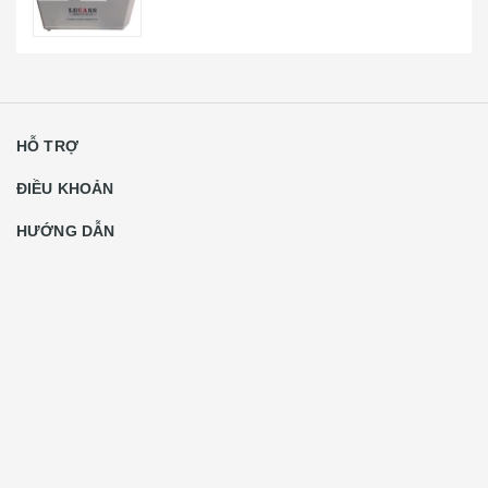
HỖ TRỢ
ĐIỀU KHOẢN
HƯỚNG DẪN