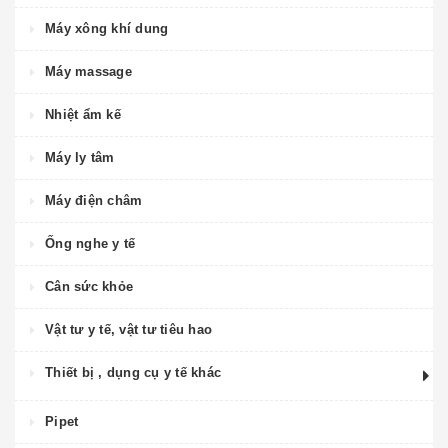
Máy xông khí dung
Máy massage
Nhiệt ẩm kế
Máy ly tâm
Máy điện châm
Ống nghe y tế
Cân sức khỏe
Vật tư y tế, vật tư tiêu hao
Thiết bị , dụng cụ y tế khác
Pipet