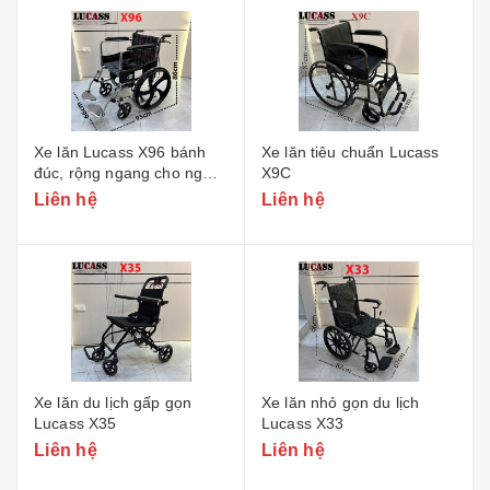
Xe lăn Lucass X96 bánh
Xe lăn tiêu chuẩn Lucass
đúc, rộng ngang cho người
X9C
to béo
Liên hệ
Liên hệ
Xe lăn du lịch gấp gọn
Xe lăn nhỏ gọn du lịch
Lucass X35
Lucass X33
Liên hệ
Liên hệ