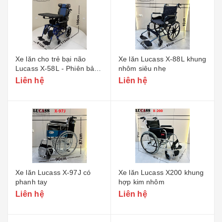
Xe lăn cho trẻ bại não
Xe lăn Lucass X-88L khung
Lucass X-58L - Phiên bản
nhôm siêu nhẹ
nhỏ
Liên hệ
Liên hệ
Xe lăn Lucass X-97J có
Xe lăn Lucass X200 khung
phanh tay
hợp kim nhôm
Liên hệ
Liên hệ