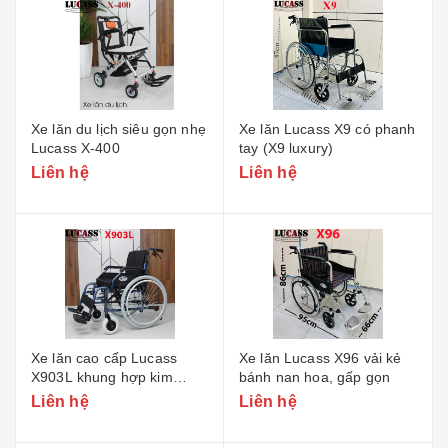
Xe lăn du lịch siêu gọn nhẹ
Xe lăn Lucass X9 có phanh
Lucass X-400
tay (X9 luxury)
Liên hệ
Liên hệ
Xe lăn cao cấp Lucass
Xe lăn Lucass X96 vải kẻ
X903L khung hợp kim
bánh nan hoa, gấp gọn
nhôm
Liên hệ
Liên hệ