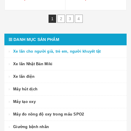
1
2
3
4
DANH MỤC SẢN PHẨM
Xe lăn cho người già, trẻ em, người khuyết tật
Xe lăn Nhật Bản Miki
Xe lăn điện
Máy hút dịch
Máy tạo oxy
Máy đo nồng độ oxy trong máu SPO2
Giường bệnh nhân