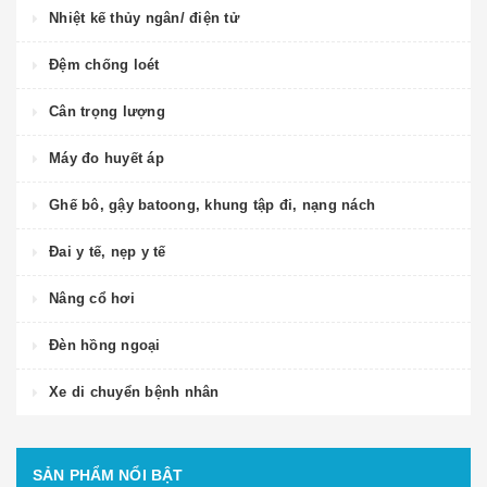
Nhiệt kế thủy ngân/ điện tử
Đệm chống loét
Cân trọng lượng
Máy đo huyết áp
Ghế bô, gậy batoong, khung tập đi, nạng nách
Đai y tế, nẹp y tế
Nâng cổ hơi
Đèn hồng ngoại
Xe di chuyển bệnh nhân
SẢN PHẨM NỔI BẬT