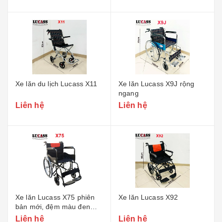
Xe lăn du lịch Lucass X11
Xe lăn Lucass X9J rộng
ngang
Liên hệ
Liên hệ
Xe lăn Lucass X75 phiên
Xe lăn Lucass X92
bản mới, đệm màu đen
pha cam
Liên hệ
Liên hệ