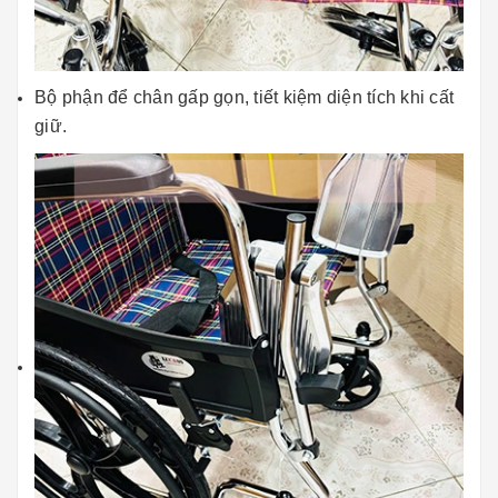
Bộ phận để chân gấp gọn, tiết kiệm diện tích khi cất
giữ.