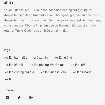
Mô tả :
Xe lăn Lucass X96 – Giải pháp hoàn hảo cho người già, người
khuyết tật Bạn đang tìm một xe lăn cho người già, xe lăn cho người
khuyết tật chất lượng cao, bền đẹp mà giá cả hợp lý?Hãy chọn ngay
Xe lăn Lucass X96 – sản phẩm đến từ thương hiệu Lucass , sản
xuất tại Trung Quốc, được nhiều gia đình ti...
Tags :
xe lăn bánh đúc
giá xe lăn
xe lăn giá rẻ
xe lăn hà nội
xe lăn cho người tàn tật
xe lăn x96
xe lăn cho người già
xe lăn lucass x96
xe lăn lucass
xe lăn
Chia sẻ: