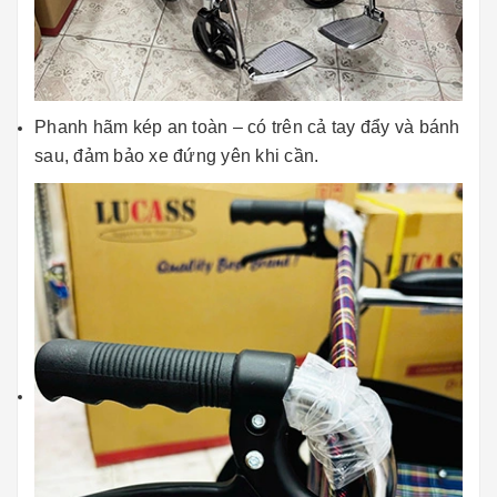
Phanh hãm kép an toàn – có trên cả tay đẩy và bánh
sau, đảm bảo xe đứng yên khi cần.