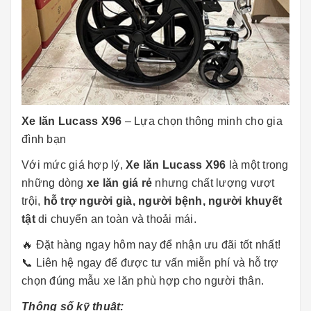
Xe lăn Lucass X96
– Lựa chọn thông minh cho gia
đình bạn
Với mức giá hợp lý,
Xe lăn Lucass X96
là một trong
những dòng
xe lăn giá rẻ
nhưng chất lượng vượt
trội,
hỗ trợ người già, người bệnh, người khuyết
tật
di chuyển an toàn và thoải mái.
🔥 Đặt hàng ngay hôm nay để nhận ưu đãi tốt nhất!
📞 Liên hệ ngay để được tư vấn miễn phí và hỗ trợ
chọn đúng mẫu xe lăn phù hợp cho người thân.
Thông số kỹ thuật: