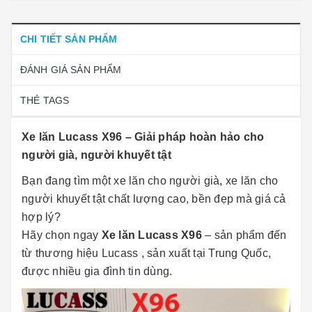
CHI TIẾT SẢN PHẨM
ĐÁNH GIÁ SẢN PHẨM
THẺ TAGS
Xe lăn Lucass X96 – Giải pháp hoàn hảo cho
người già, người khuyết tật
Bạn đang tìm một xe lăn cho người già, xe lăn cho
người khuyết tật chất lượng cao, bền đẹp mà giá cả
hợp lý?
Hãy chọn ngay
Xe lăn Lucass X96
– sản phẩm đến
từ thương hiệu Lucass , sản xuất tại Trung Quốc,
được nhiều gia đình tin dùng.