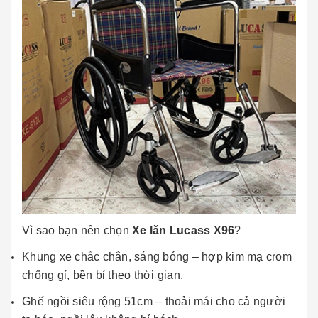
Vì sao bạn nên chọn
Xe lăn Lucass X96
?
Khung xe chắc chắn, sáng bóng – hợp kim mạ crom
chống gỉ, bền bỉ theo thời gian.
Ghế ngồi siêu rộng 51cm – thoải mái cho cả người