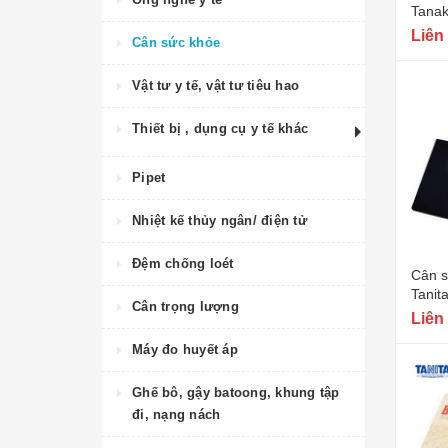
Tanak
Liên
Cân sức khỏe
Vật tư y tế, vật tư tiêu hao
Thiết bị , dụng cụ y tế khác
Pipet
Nhiệt kế thủy ngân/ điện tử
Đệm chống loét
Cân s
Tanit
Cân trọng lượng
Liên
Máy đo huyết áp
Ghế bô, gậy batoong, khung tập
đi, nạng nách