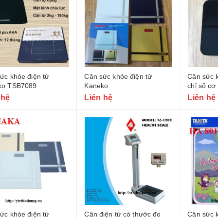
́c khỏe điện tử
Cân sức khỏe điện tử
Cân sức k
ko TSB7089
Kaneko
chỉ số cơ
scale
 hệ
Liên hệ
Liên hệ
ức khỏe điện tử
Cân điện tử có thước đo
Cân sức k