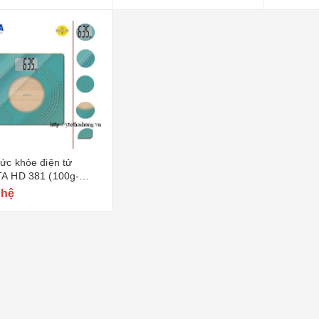
ức khỏe điện tử
A HD 381 (100g-
)
 hệ