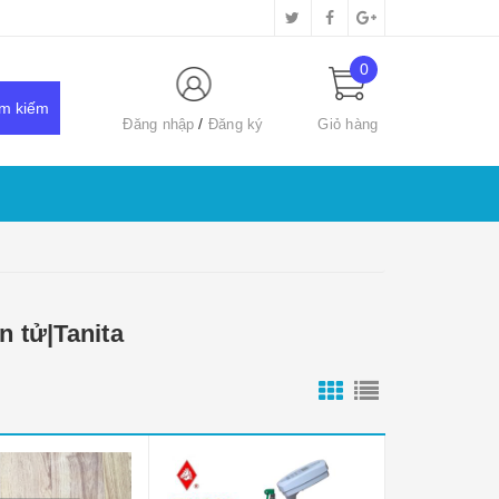
0
Đăng nhập
Đăng ký
Giỏ hàng
n tử|Tanita