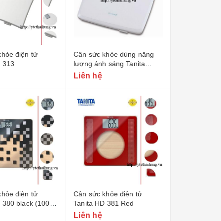
hỏe điện tử
Cân sức khỏe dùng năng
D 313
lượng ánh sáng Tanita
HS302
Liên hệ
hỏe điện tử
Cân sức khỏe điện tử
 380 black (100g -
Tanita HD 381 Red
Liên hệ