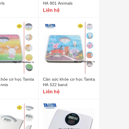
rls
HA 801 Animals
Liên hệ
hỏe cơ học Tanita
Cân sức khỏe cơ học Tanita
ennis
HA 522 band
Liên hệ