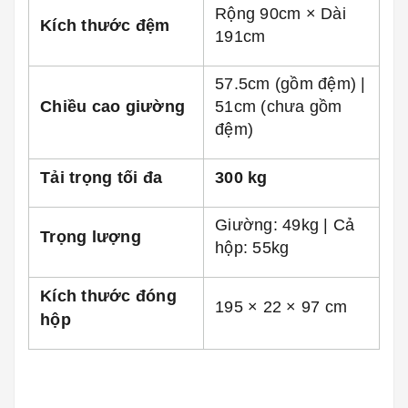
Rộng 90cm × Dài
Kích thước đệm
191cm
57.5cm (gồm đệm) |
Chiều cao giường
51cm (chưa gồm
đệm)
Tải trọng tối đa
300 kg
Giường: 49kg | Cả
Trọng lượng
hộp: 55kg
Kích thước đóng
195 × 22 × 97 cm
hộp