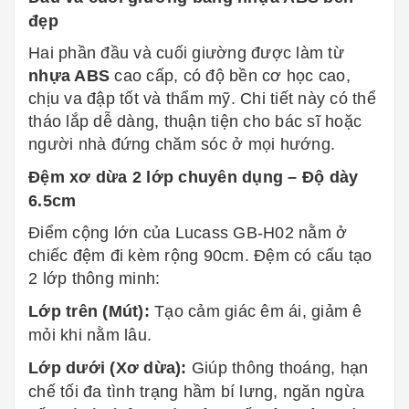
đẹp
Hai phần đầu và cuối giường được làm từ
nhựa ABS
cao cấp, có độ bền cơ học cao,
chịu va đập tốt và thẩm mỹ. Chi tiết này có thể
tháo lắp dễ dàng, thuận tiện cho bác sĩ hoặc
người nhà đứng chăm sóc ở mọi hướng.
Đệm xơ dừa 2 lớp chuyên dụng – Độ dày
6.5cm
Điểm cộng lớn của Lucass GB-H02 nằm ở
chiếc đệm đi kèm rộng 90cm. Đệm có cấu tạo
2 lớp thông minh:
Lớp trên (Mút):
Tạo cảm giác êm ái, giảm ê
mỏi khi nằm lâu.
Lớp dưới (Xơ dừa):
Giúp thông thoáng, hạn
chế tối đa tình trạng hầm bí lưng, ngăn ngừa