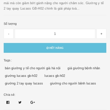
mái mà còn giảm bớt gánh nặng cho người chăm sóc. Giường y tế
2 tay quay Lucass GB-H02 chính là giải pháp toà...
Số lượng
-
+
HẾT HÀNG
Tags :
bán giường y tế cho người già hà nội
giá giường bệnh nhân
giường lucass gb-h02
lucass gb-h02
giường 2 tay quay lucass
giường cho người bệnh lucass
Chia sẻ: