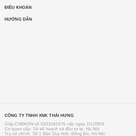
ĐIỀU KHOẢN
HƯỚNG DẪN
CÔNG TY TNHH XNK THÁI HƯNG
Giấy CNĐKDN số 0103162676 cấp ngày 2/1/2009
Cơ quan cấp: Sở kế hoạch và đầu tư tp. Hà Nội
Trụ sở chính: Số 1 Đào Duy Anh, Đống Đa, Hà Nội