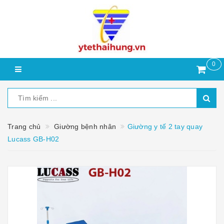
0
Trang chủ
Giường bệnh nhân
Giường y tế 2 tay quay
Lucass GB-H02