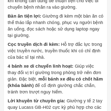
khi không cần dùng để thuận tiện cho việc di
chuyển bệnh nhân ra vào giường.
Bàn ăn tiện lợi:
Giường đi kèm một bàn ăn có
thể tháo lắp nhanh chóng, phục vụ người bệnh
ăn uống, đọc sách hoặc sử dụng laptop ngay
tại giường.
Cọc truyền dịch đi kèm:
Hỗ trợ đắc lực trong
việc truyền nước, truyền thuốc khi có chỉ định
của bác sĩ tại nhà.
4 bánh xe di chuyển linh hoạt:
Giúp việc
thay đổi vị trí giường trong phòng trở nên đơn
giản. Đặc biệt,
mỗi bánh xe đều có chốt hãm
(khóa bánh)
để cố định giường chắc chắn,
tránh trơn trượt nguy hiểm.
Lời khuyên từ chuyên gia:
Giường y tế 2 tay
quay Lucass GB-H02 cực kỳ phù hợp cho các