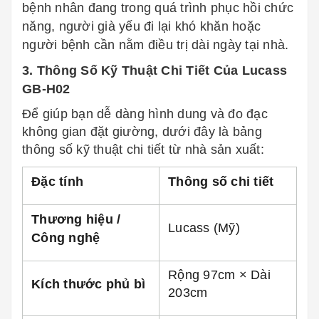
bệnh nhân đang trong quá trình phục hồi chức
năng, người già yếu đi lại khó khăn hoặc
người bệnh cần nằm điều trị dài ngày tại nhà.
3. Thông Số Kỹ Thuật Chi Tiết Của Lucass
GB-H02
Để giúp bạn dễ dàng hình dung và đo đạc
không gian đặt giường, dưới đây là bảng
thông số kỹ thuật chi tiết từ nhà sản xuất:
Đặc tính
Thông số chi tiết
Thương hiệu /
Lucass (Mỹ)
Công nghệ
Rộng 97cm × Dài
Kích thước phủ bì
203cm