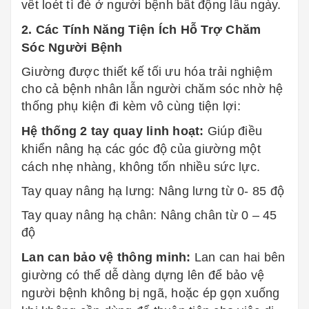
vết loét tì đè ở người bệnh bất động lâu ngày.
2. Các Tính Năng Tiện Ích Hỗ Trợ Chăm
Sóc Người Bệnh
Giường được thiết kế tối ưu hóa trải nghiệm
cho cả bệnh nhân lẫn người chăm sóc nhờ hệ
thống phụ kiện đi kèm vô cùng tiện lợi:
Hệ thống 2 tay quay linh hoạt:
Giúp điều
khiển nâng hạ các góc độ của giường một
cách nhẹ nhàng, không tốn nhiều sức lực.
Tay quay nâng hạ lưng: Nâng lưng từ 0- 85 độ
Tay quay nâng hạ chân: Nâng chân từ 0 – 45
độ
Lan can bảo vệ thông minh:
Lan can hai bên
giường có thể dễ dàng dựng lên để bảo vệ
người bệnh không bị ngã, hoặc ép gọn xuống