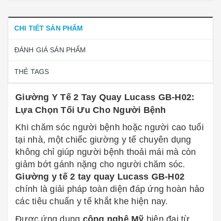
CHI TIẾT SẢN PHẨM
ĐÁNH GIÁ SẢN PHẨM
THẺ TAGS
Giường Y Tế 2 Tay Quay Lucass GB-H02:
Lựa Chọn Tối Ưu Cho Người Bệnh
Khi chăm sóc người bệnh hoặc người cao tuổi
tại nhà, một chiếc giường y tế chuyên dụng
không chỉ giúp người bệnh thoải mái mà còn
giảm bớt gánh nặng cho người chăm sóc.
Giường y tế 2 tay quay Lucass GB-H02
chính là giải pháp toàn diện đáp ứng hoàn hảo
các tiêu chuẩn y tế khắt khe hiện nay.
Được ứng dụng
công nghệ Mỹ
hiện đại từ