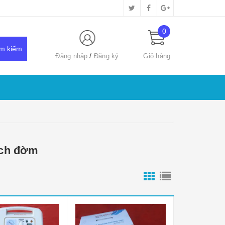
0
Đăng nhập
Đăng ký
Giỏ hàng
ịch đờm