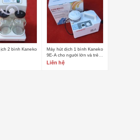
ịch 2 bình Kaneko
Máy hút dịch 1 bình Kaneko
9E-A cho người lớn và trẻ
em
Liên hệ