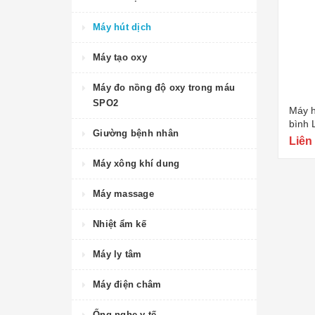
Máy hút dịch
Máy tạo oxy
Máy đo nồng độ oxy trong máu
SPO2
Máy h
bình 
Giường bệnh nhân
Liên
Máy xông khí dung
Máy massage
Nhiệt ẩm kế
Máy ly tâm
Máy điện châm
Ống nghe y tế