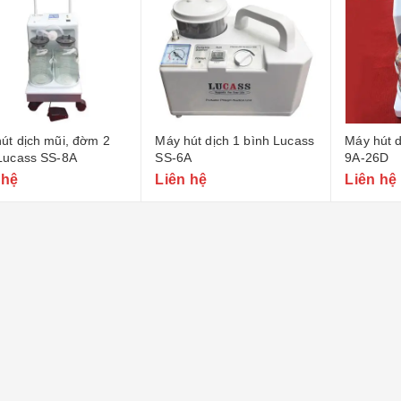
út dịch mũi, đờm 2
Máy hút dịch 1 bình Lucass
Máy hút d
Lucass SS-8A
SS-6A
9A-26D
 hệ
Liên hệ
Liên hệ