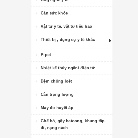
Cân sức khỏe
Vật tư y tế, vật tư tiêu hao
Thiết bị , dụng cụ y tế khác
Pipet
Nhiệt kế thủy ngân/ điện tử
Đệm chống loét
Cân trọng lượng
Máy đo huyết áp
Ghế bô, gậy batoong, khung tập
đi, nạng nách