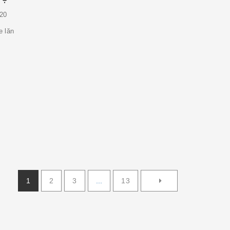
20
 lăn
1
2
3
...
13