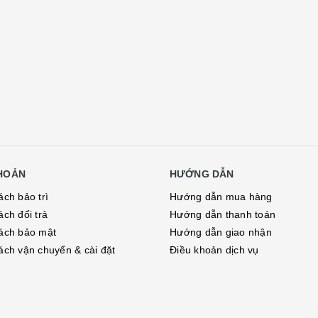
KHOẢN
HƯỚNG DẪN
ách bảo trì
Hướng dẫn mua hàng
ách đổi trả
Hướng dẫn thanh toán
ách bảo mật
Hướng dẫn giao nhận
ách vận chuyển & cài đặt
Điều khoản dịch vụ