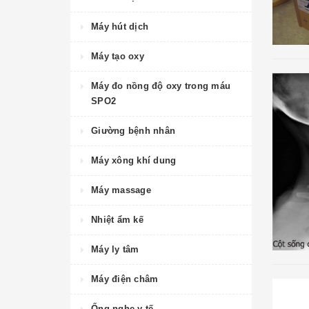
Máy hút dịch
Máy tạo oxy
Máy đo nồng độ oxy trong máu
SPO2
Giường bệnh nhân
Máy xông khí dung
Máy massage
Nhiệt ẩm kế
Máy ly tâm
Máy điện châm
Ống nghe y tế