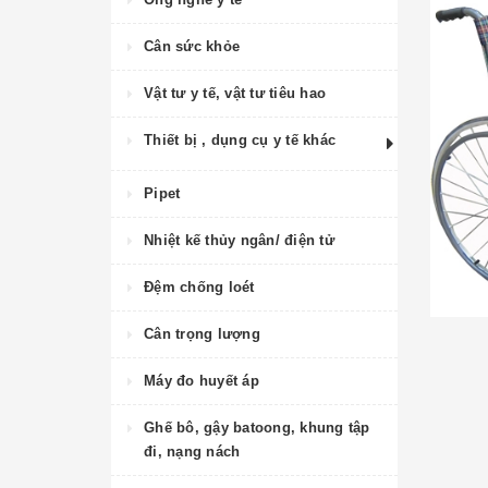
Cân sức khỏe
Vật tư y tế, vật tư tiêu hao
Thiết bị , dụng cụ y tế khác
Pipet
Nhiệt kế thủy ngân/ điện tử
Đệm chống loét
Cân trọng lượng
Máy đo huyết áp
Ghế bô, gậy batoong, khung tập
đi, nạng nách