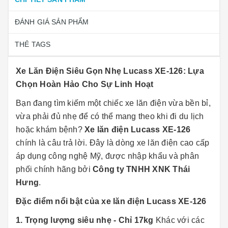
ĐÁNH GIÁ SẢN PHẨM
THẺ TAGS
Xe Lăn Điện Siêu Gọn Nhẹ Lucass XE-126: Lựa
Chọn Hoàn Hảo Cho Sự Linh Hoạt
Bạn đang tìm kiếm một chiếc xe lăn điện vừa bền bỉ,
vừa phải đủ nhẹ để có thể mang theo khi đi du lịch
hoặc khám bệnh?
Xe lăn điện Lucass XE-126
chính là câu trả lời. Đây là dòng xe lăn điện cao cấp
áp dụng công nghệ Mỹ, được nhập khẩu và phân
phối chính hãng bởi
Công ty TNHH XNK Thái
Hưng
.
Đặc điểm nổi bật của xe lăn điện Lucass XE-126
1. Trọng lượng siêu nhẹ - Chỉ 17kg
Khác với các