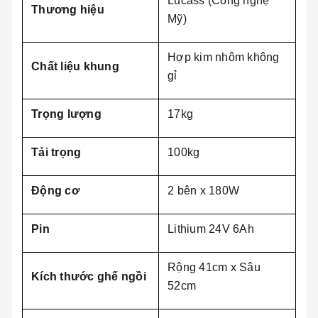
Lucass (Công nghệ
Thương hiệu
Mỹ)
Hợp kim nhôm không
Chất liệu khung
gỉ
Trọng lượng
17kg
Tải trọng
100kg
Động cơ
2 bên x 180W
Pin
Lithium 24V 6Ah
Rộng 41cm x Sâu
Kích thước ghế ngồi
52cm