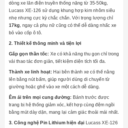
dòng xe lăn điện truyền thống nặng từ 35-50kg,
Lucass XE-126 sử dụng khung hợp kim nhôm siêu
nhẹ nhưng cực kỳ chắc chắn. Với trọng lượng chỉ
17kg
, ngay cả phụ nữ cũng có thể dễ dàng nhấc xe
bỏ vào cốp ô tô.
2. Thiết kế thông minh và tiện lợi
Gấp gọn thần tốc:
Xe có khả năng thu gọn chỉ trong
vài thao tác đơn giản, tiết kiệm diện tích tối đa.
Thành xe linh hoạt:
Hai bên thành xe có thể nâng
lên bằng nút bấm, giúp người dùng di chuyển từ
giường hoặc ghế vào xe một cách dễ dàng.
Êm ái trên mọi cung đường:
Bánh trước được
trang bị hệ thống giảm xóc, kết hợp cùng đệm ngồi
bằng mút dày dặn, mang lại cảm giác thoải mái nhất.
3. Công nghệ Pin Lithium hiện đại
Lucass XE-126