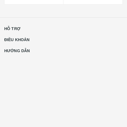
HỖ TRỢ
ĐIỀU KHOẢN
HƯỚNG DẪN