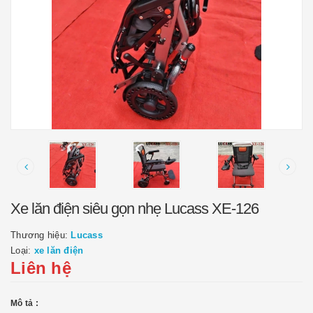
Xe lăn điện siêu gọn nhẹ Lucass XE-126
Thương hiệu:
Lucass
Loại:
xe lăn điện
Liên hệ
Mô tả :