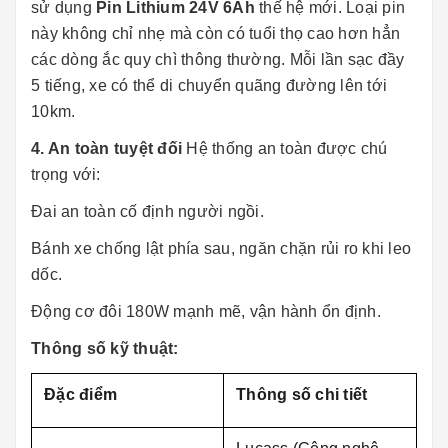
sử dụng
Pin Lithium 24V 6Ah
thế hệ mới. Loại pin
này không chỉ nhẹ mà còn có tuổi thọ cao hơn hẳn
các dòng ắc quy chì thông thường. Mỗi lần sạc đầy
5 tiếng, xe có thể di chuyển quãng đường lên tới
10km.
4. An toàn tuyệt đối
Hệ thống an toàn được chú
trọng với:
Đai an toàn cố định người ngồi.
Bánh xe chống lật phía sau, ngăn chặn rủi ro khi leo
dốc.
Động cơ đôi 180W mạnh mẽ, vận hành ổn định.
Thông số kỹ thuật:
Đặc điểm
Thông số chi tiết