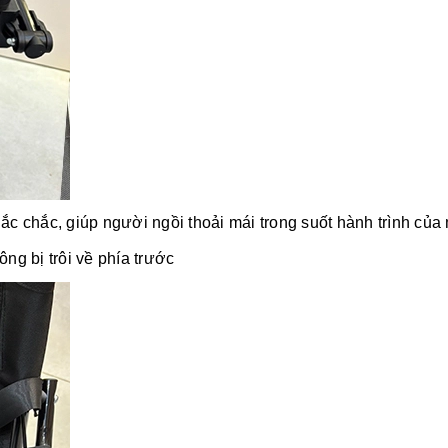
ắc chắc, giúp người ngồi thoải mái trong suốt hành trình của
ng bị trôi về phía trước