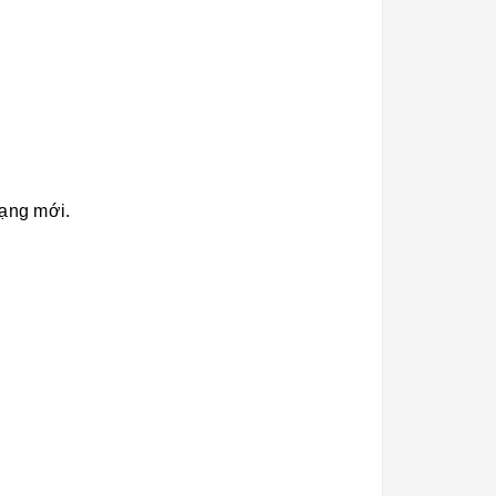
rạng mới.