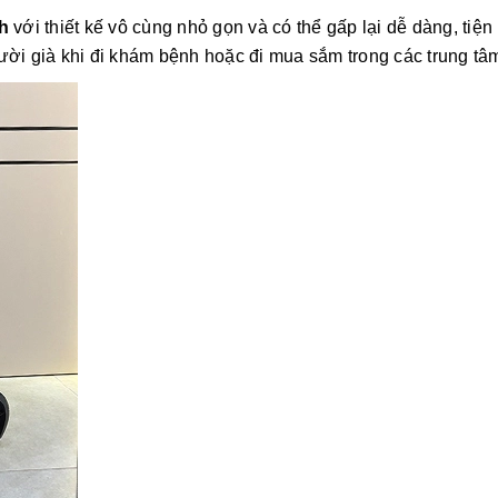
ch
với thiết kế vô cùng nhỏ gọn và có thể gấp lại dễ dàng, tiện
ười già khi đi khám bệnh hoặc đi mua sắm trong các trung tâ