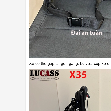
Xe có thể gấp lại gọn gàng, bỏ vừa cốp xe ô tô 