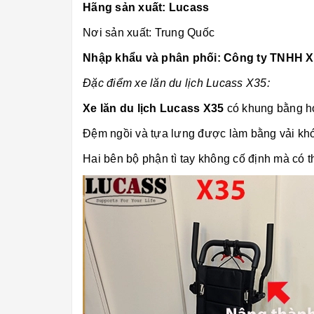
Hãng sản xuất: Lucass
Nơi sản xuất: Trung Quốc
Nhập khẩu và phân phối: Công ty TNHH 
Đặc điểm xe lăn du lịch Lucass X35:
Xe lăn du lịch Lucass X35
có khung bằng hợ
Đệm ngồi và tựa lưng được làm bằng vải khó
Hai bên bộ phận tì tay không cố định mà có t