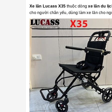
Xe lăn Lucass X35
thuộc dòng
xe lăn du lị
cho người chân yếu, dùng làm xe lăn cho ng