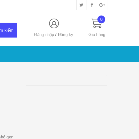
0
Đăng nhập
Đăng ký
Giỏ hàng
nhỏ gọn