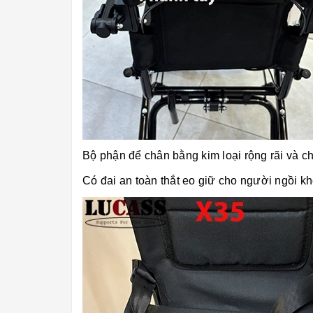
Bộ phận để chân bằng kim loại rộng rãi và ch
Có đai an toàn thắt eo giữ cho người ngồi khô