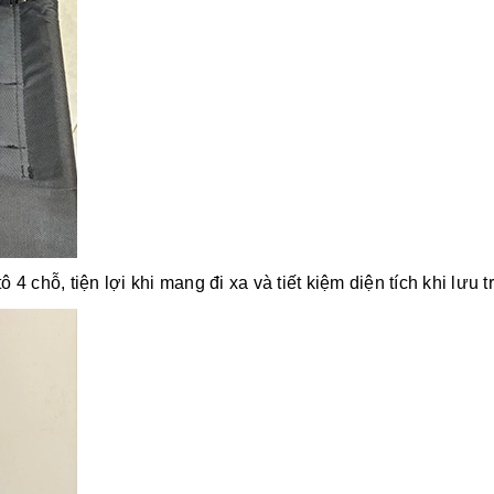
4 chỗ, tiện lợi khi mang đi xa và tiết kiệm diện tích khi lưu t