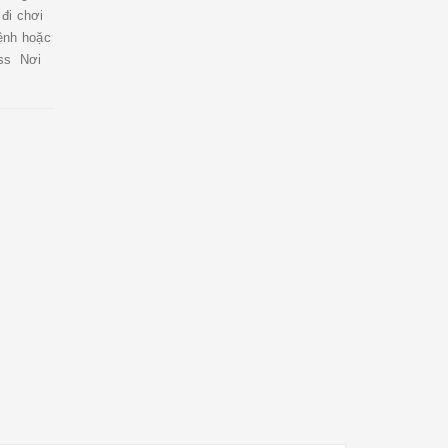
 đi chơi
ệnh hoặc
ass Nơi