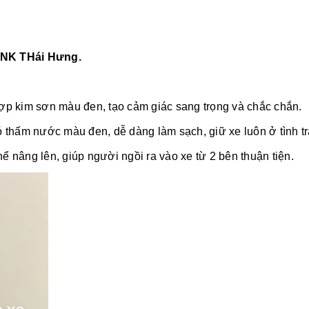
XNK THái Hưng.
p kim sơn màu đen, tạo cảm giác sang trọng và chắc chắn.
 thấm nước màu đen, dễ dàng làm sạch, giữ xe luôn ở tình t
hể nâng lên, giúp người ngồi ra vào xe từ 2 bên thuận tiện.