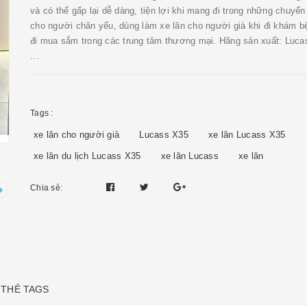
và có thể gấp lại dễ dàng, tiện lợi khi mang đi trong những chuyến
cho người chân yếu, dùng làm xe lăn cho người già khi đi khám b
đi mua sắm trong các trung tâm thương mại. Hãng sản xuất: Luc
...
Tags :
xe lăn cho người già
Lucass X35
xe lăn Lucass X35
xe lăn du lịch Lucass X35
xe lăn Lucass
xe lăn
Chia sẻ:
THẺ TAGS