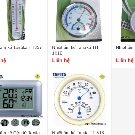
 ẩm kế Tanaka TH337
Nhiệt ẩm kế Tanaka TH
Nhiệt ẩm
101E
 hệ
Liên hệ
Liên hệ
 ẩm kế điện tử Tanita
Nhiệt ẩm kế Tanita TT 513