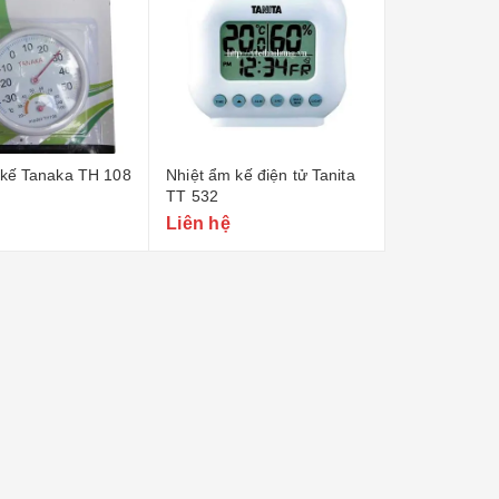
 kế Tanaka TH 108
Nhiệt ẩm kế điện tử Tanita
TT 532
Liên hệ