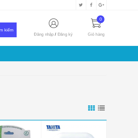
0
Đăng nhập
Đăng ký
Giỏ hàng