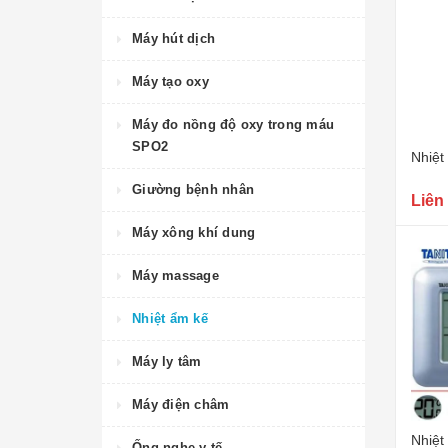
Máy hút dịch
Máy tạo oxy
Máy đo nồng độ oxy trong máu
SPO2
Nhiệt
Giường bệnh nhân
Liên
Máy xông khí dung
Máy massage
Nhiệt ẩm kế
Máy ly tâm
Máy điện châm
Nhiệt
Ống nghe y tế