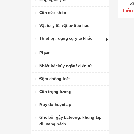
TT 5
Liên
Cân sức khỏe
Vật tư y tế, vật tư tiêu hao
Thiết bị , dụng cụ y tế khác
Pipet
Nhiệt kế thủy ngân/ điện tử
Đệm chống loét
Cân trọng lượng
Máy đo huyết áp
Ghế bô, gậy batoong, khung tập
đi, nạng nách