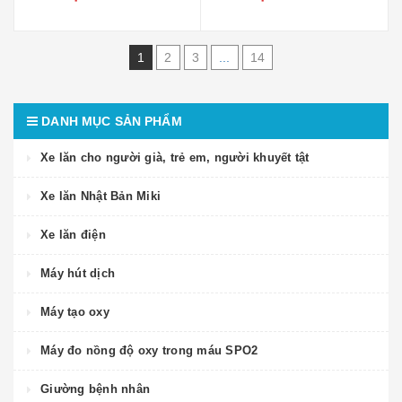
1
2
3
...
14
DANH MỤC SẢN PHẨM
Xe lăn cho người già, trẻ em, người khuyết tật
Xe lăn Nhật Bản Miki
Xe lăn điện
Máy hút dịch
Máy tạo oxy
Máy đo nồng độ oxy trong máu SPO2
Giường bệnh nhân