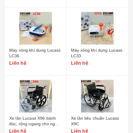
Máy xông khí dung Lucass
Máy xông khí dung Lucass
LC36
LC33
Liên hệ
Liên hệ
Xe lăn Lucass X96 bánh
Xe lăn tiêu chuẩn Lucass
đúc, rộng ngang cho người
X9C
to béo
Liên hệ
Liên hệ