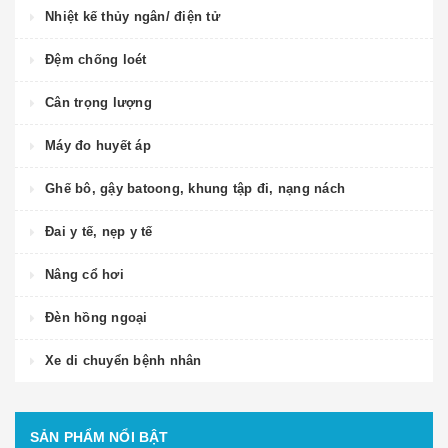
Nhiệt kế thủy ngân/ điện tử
Đệm chống loét
Cân trọng lượng
Máy đo huyết áp
Ghế bô, gậy batoong, khung tập đi, nạng nách
Đai y tế, nẹp y tế
Nâng cổ hơi
Đèn hồng ngoại
Xe di chuyển bệnh nhân
SẢN PHẨM NỔI BẬT