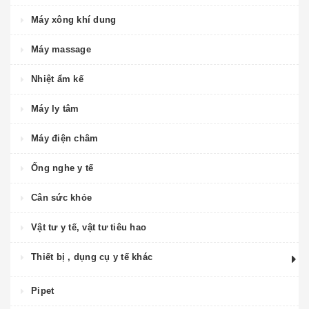
Máy xông khí dung
Máy massage
Nhiệt ẩm kế
Máy ly tâm
Máy điện châm
Ống nghe y tế
Cân sức khỏe
Vật tư y tế, vật tư tiêu hao
Thiết bị , dụng cụ y tế khác
Pipet