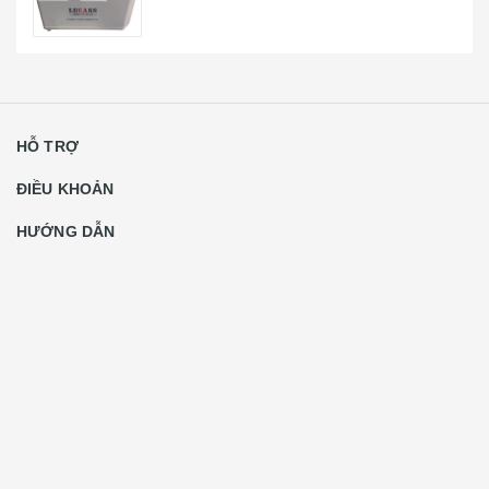
HỖ TRỢ
ĐIỀU KHOẢN
HƯỚNG DẪN