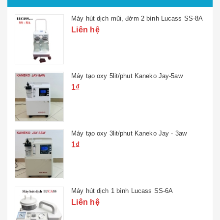
Máy hút dịch mũi, đờm 2 bình Lucass SS-8A
Liên hệ
Máy tạo oxy 5lit/phut Kaneko Jay-5aw
1₫
Máy tạo oxy 3lit/phut Kaneko Jay - 3aw
1₫
Máy hút dịch 1 bình Lucass SS-6A
Liên hệ