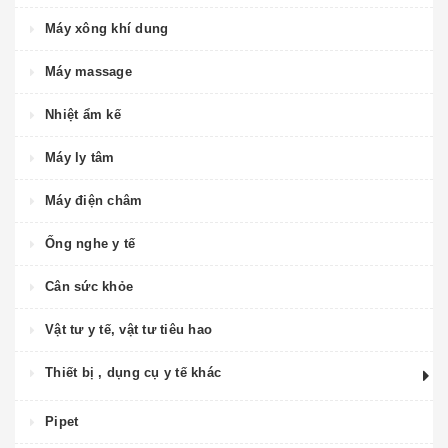
Máy xông khí dung
Máy massage
Nhiệt ẩm kế
Máy ly tâm
Máy điện châm
Ống nghe y tế
Cân sức khỏe
Vật tư y tế, vật tư tiêu hao
Thiết bị , dụng cụ y tế khác
Pipet