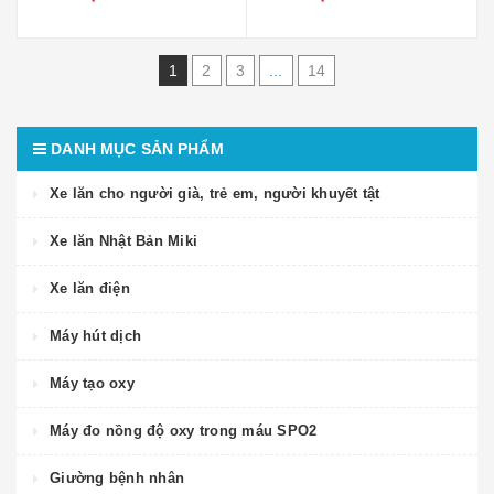
1
2
3
...
14
DANH MỤC SẢN PHẨM
Xe lăn cho người già, trẻ em, người khuyết tật
Xe lăn Nhật Bản Miki
Xe lăn điện
Máy hút dịch
Máy tạo oxy
Máy đo nồng độ oxy trong máu SPO2
Giường bệnh nhân