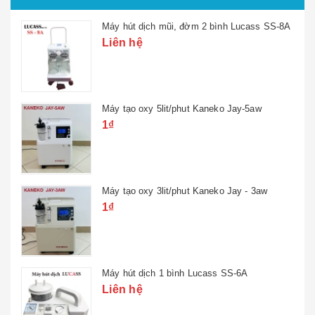
Máy hút dịch mũi, đờm 2 bình Lucass SS-8A
Liên hệ
Máy tạo oxy 5lit/phut Kaneko Jay-5aw
1₫
Máy tạo oxy 3lit/phut Kaneko Jay - 3aw
1₫
Máy hút dịch 1 bình Lucass SS-6A
Liên hệ