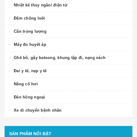
Nhiệt kế thủy ngân/ điện tử
Đệm chống loét
Cân trọng lượng
Máy đo huyết áp
Ghế bô, gậy batoong, khung tập đi, nạng nách
Đai y tế, nẹp y tế
Nâng cổ hơi
Đèn hồng ngoại
Xe di chuyển bệnh nhân
SẢN PHẨM NỔI BẬT