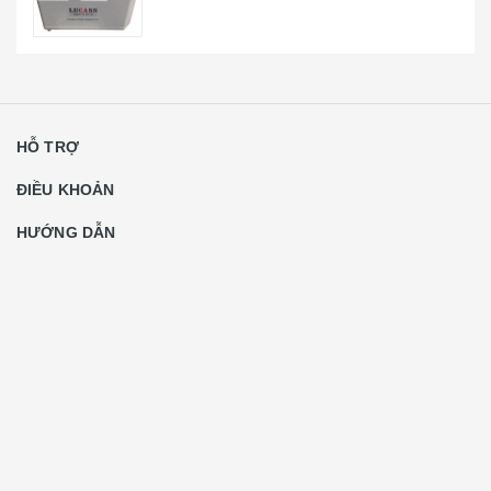
HỖ TRỢ
ĐIỀU KHOẢN
HƯỚNG DẪN