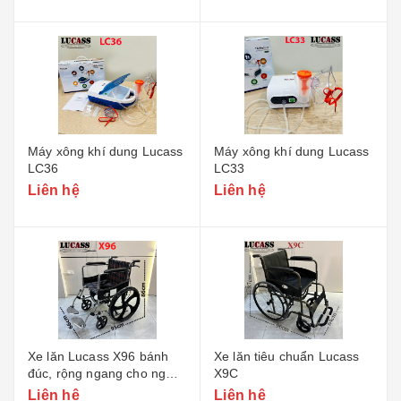
Máy xông khí dung Lucass
Máy xông khí dung Lucass
LC36
LC33
Liên hệ
Liên hệ
Xe lăn Lucass X96 bánh
Xe lăn tiêu chuẩn Lucass
đúc, rộng ngang cho người
X9C
to béo
Liên hệ
Liên hệ