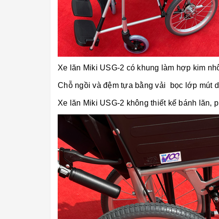
Xe lăn Miki USG-2 có khung làm hợp kim nh
Chỗ ngồi và đệm tựa bằng vải bọc lớp mút 
Xe lăn Miki USG-2 không thiết kế bánh lăn, 