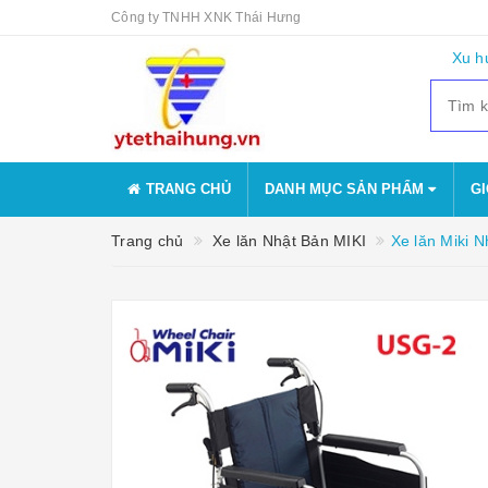
Công ty TNHH XNK Thái Hưng
Xu h
TRANG CHỦ
DANH MỤC SẢN PHẨM
GI
Trang chủ
Xe lăn Nhật Bản MIKI
Xe lăn Miki 