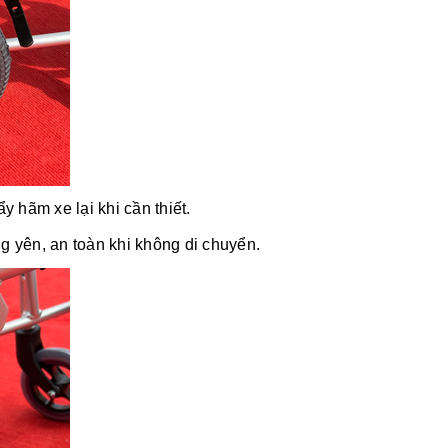
 hãm xe lại khi cần thiết.
 yên, an toàn khi không di chuyển.