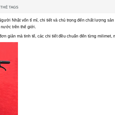
THẺ TAGS
Người Nhật vốn tỉ mỉ, chi tiết và chú trọng đến chất lượng s
nước trên thế giới.
 đơn giản mà tinh tế, các chi tiết đều chuẩn đến từng milimet,