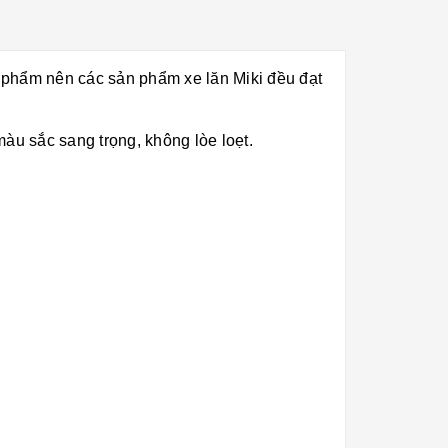
ản phẩm nên các sản phẩm xe lăn Miki đều đạt
 màu sắc sang trọng, không lòe loẹt.