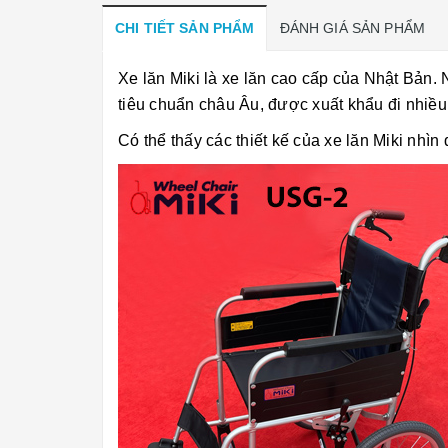
CHI TIẾT SẢN PHẨM
ĐÁNH GIÁ SẢN PHẨM
Xe lăn Miki là xe lăn cao cấp của Nhật Bản. 
tiêu chuẩn châu Âu, được xuất khẩu đi nhiều 
Có thể thấy các thiết kế của xe lăn Miki nhìn