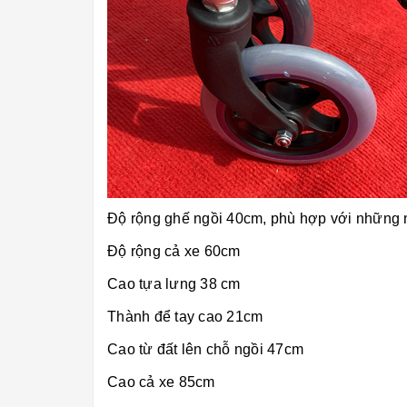
Độ rộng ghế ngồi 40cm, phù hợp với những
Độ rộng cả xe 60cm
Cao tựa lưng 38 cm
Thành để tay cao 21cm
Cao từ đất lên chỗ ngồi 47cm
Cao cả xe 85cm