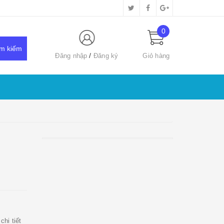
0
Đăng nhập
Đăng ký
Giỏ hàng
chi tiết