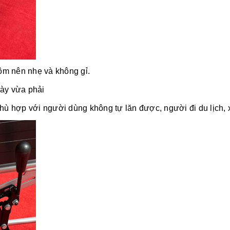
ôm nên nhẹ và không gỉ.
dày vừa phải
phù hợp với người dùng không tự lăn được, người đi du lịch,