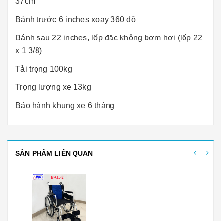
37cm
Bánh trước 6 inches xoay 360 độ
Bánh sau 22 inches, lốp đặc không bơm hơi (lốp 22
x 1 3/8)
Tải trọng 100kg
Trọng lượng xe 13kg
Bảo hành khung xe 6 tháng
SẢN PHẨM LIÊN QUAN