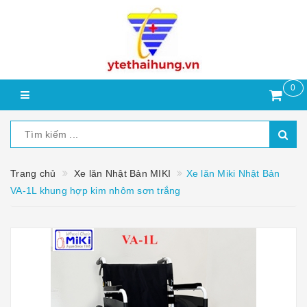
0
Trang chủ
Xe lăn Nhật Bản MIKI
Xe lăn Miki Nhật Bản
VA-1L khung hợp kim nhôm sơn trắng