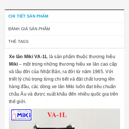
CHI TIẾT SẢN PHẨM
ĐÁNH GIÁ SẢN PHẨM
THẺ TAGS
Xe lăn Miki VA-1L
là sản phẩm thuộc thương hiệu
Miki
– một trong những thương hiệu xe lăn cao cấp
và lâu đời của Nhật Bản, ra đời từ năm 1965. Với
triết lý chú trọng từng chi tiết và đặt chất lượng lên
hàng đầu, các dòng xe lăn Miki luôn đạt tiêu chuẩn
châu Âu và được xuất khẩu đến nhiều quốc gia trên
thế giới.