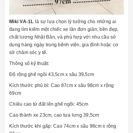
Miki VA-1L
là sự lựa chọn lý tưởng cho những ai
đang tìm kiếm một chiếc xe lăn đơn giản, bền đẹp,
chất lượng Nhật Bản, và phù hợp với nhu cầu sử
dụng hàng ngày trong bệnh viện, gia đình hoặc cơ
sở chăm sóc y tế.
Thông số kỹ thuật:
Độ rộng ghế ngồi 43,5cm x sâu 39,5cm
Kích thước phủ bì: Cao 87cm x sâu 98cm x rộng
69cm
Chiều cao từ đất lên ghế ngồi: 45cm
Cao thành xe 23cm, cao tựa lưng 39,5cm
Kích thước khi gấp: Cao 74cm x sâu 98cm x rộng