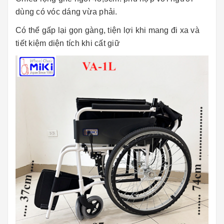
dùng có vóc dáng vừa phải.
Có thể gấp lại gọn gàng, tiện lợi khi mang đi xa và
tiết kiệm diện tích khi cất giữ