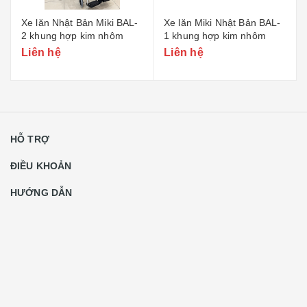
Xe lăn Nhật Bản Miki BAL-
Xe lăn Miki Nhật Bản BAL-
2 khung hợp kim nhôm
1 khung hợp kim nhôm
Liên hệ
Liên hệ
HỖ TRỢ
ĐIỀU KHOẢN
HƯỚNG DẪN