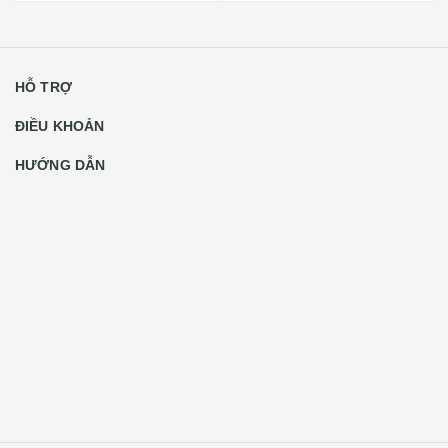
HỖ TRỢ
ĐIỀU KHOẢN
HƯỚNG DẪN