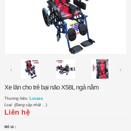
Xe lăn cho trẻ bại não X58L ngả nằm
Thương hiệu:
Lucass
Loại: (
Đang cập nhật ...
)
Liên hệ
Mô tả :