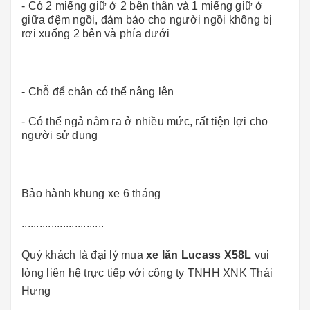
- Có 2 miếng giữ ở 2 bên thân và 1 miếng giữ ở
giữa đệm ngồi, đảm bảo cho người ngồi không bị
rơi xuống 2 bên và phía dưới
- Chỗ để chân có thể nâng lên
- Có thể ngả nằm ra ở nhiều mức, rất tiện lợi cho
người sử dụng
Bảo hành khung xe 6 tháng
............................
Quý khách là đại lý mua
xe lăn Lucass X58L
vui
lòng liên hệ trực tiếp với công ty TNHH XNK Thái
Hưng