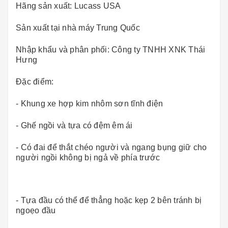
Hãng sản xuất: Lucass USA
Sản xuất tại nhà máy Trung Quốc
Nhập khẩu và phân phối: Công ty TNHH XNK Thái
Hưng
Đặc điểm:
- Khung xe hợp kim nhôm sơn tĩnh điện
- Ghế ngồi và tựa có đệm êm ái
- Có đai để thắt chéo người và ngang bụng giữ cho
người ngồi không bị ngả về phía trước
- Tựa đầu có thể để thẳng hoặc kẹp 2 bên tránh bị
ngoẹo đầu