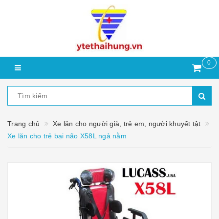
0
Trang chủ
Xe lăn cho người già, trẻ em, người khuyết tật
Xe lăn cho trẻ bại não X58L ngả nằm