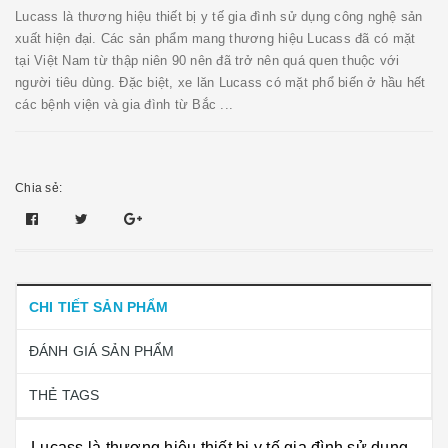
Lucass là thương hiệu thiết bị y tế gia đình sử dụng công nghệ sản
xuất hiện đại. Các sản phẩm mang thương hiệu Lucass đã có mặt
tại Việt Nam từ thập niên 90 nên đã trở nên quá quen thuộc với
người tiêu dùng. Đặc biệt, xe lăn Lucass có mặt phổ biến ở hầu hết
các bệnh viện và gia đình từ Bắc ...
Chia sẻ:
CHI TIẾT SẢN PHẨM
ĐÁNH GIÁ SẢN PHẨM
THẺ TAGS
Lucass là thương hiệu thiết bị y tế gia đình sử dụng