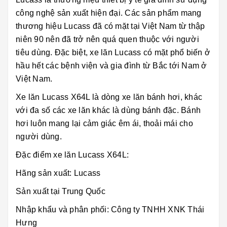
công nghệ sản xuất hiện đại. Các sản phẩm mang
thương hiệu Lucass đã có mặt tại Việt Nam từ thập
niên 90 nên đã trở nên quá quen thuộc với người
tiêu dùng. Đặc biệt, xe lăn Lucass có mặt phổ biến ở
hầu hết các bệnh viện và gia đình từ Bắc tới Nam ở
Việt Nam.
Xe lăn Lucass X64L là dòng xe lăn bánh hơi, khác
với đa số các xe lăn khác là dùng bánh đặc. Bánh
hơi luôn mang lại cảm giác êm ái, thoải mái cho
người dùng.
Đặc điểm xe lăn Lucass X64L:
Hãng sản xuất: Lucass
Sản xuất tại Trung Quốc
Nhập khẩu và phân phối: Công ty TNHH XNK Thái
Hưng