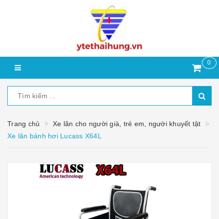
0
Trang chủ
Xe lăn cho người già, trẻ em, người khuyết tật
Xe lăn bánh hơi Lucass X64L