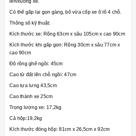
lên/xuống xe.
Có thể gấp lại gọn gàng, bỏ vừa cốp xe ô tô 4 chỗ.
Thông số kỹ thuật:
Kích thước xe: Rộng 63cm x sâu 105cm x cao 90cm
Kích thước khi gấp gọn: Rộng 30cm x sâu 77cm x
cao 90cm
Độ rộng ghế ngồi: 45cm
Cao từ đất lên chỗ ngồi: 47cm
Cao tựa lưng 43,5cm
Cao thành xe 25cm
Trọng lượng xe: 17,2kg
Cả hộp:19,2kg
Kích thước đóng hộp: 81cm x 26,5cm x 92cm