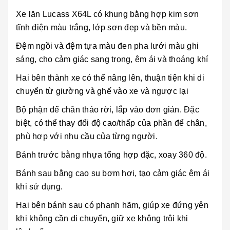
Xe lăn Lucass X64L có khung bằng hợp kim sơn
tĩnh điện màu trắng, lớp sơn đẹp và bền màu.
Đệm ngồi và đệm tựa màu đen pha lưới màu ghi
sáng, cho cảm giác sang trọng, êm ái và thoáng khí
Hai bên thành xe có thể nâng lên, thuận tiện khi di
chuyển từ giường và ghế vào xe và ngược lại
Bộ phận để chân tháo rời, lắp vào đơn giản. Đặc
biệt, có thể thay đổi độ cao/thấp của phần để chân,
phù hợp với nhu cầu của từng người.
Bánh trước bằng nhựa tổng hợp đặc, xoay 360 độ.
Bánh sau bằng cao su bơm hơi, tạo cảm giác êm ái
khi sử dụng.
Hai bên bánh sau có phanh hãm, giúp xe đứng yên
khi không cần di chuyển, giữ xe không trôi khi