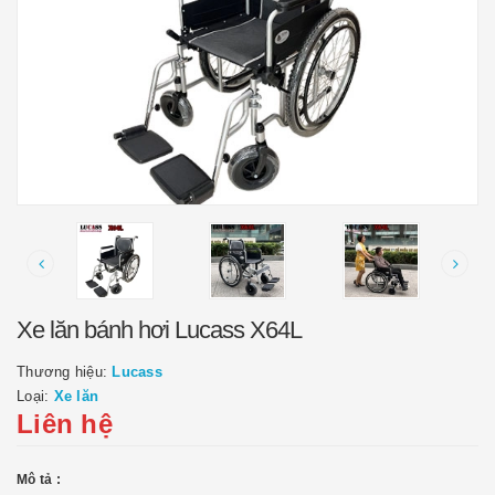
Xe lăn bánh hơi Lucass X64L
Thương hiệu:
Lucass
Loại:
Xe lăn
Liên hệ
Mô tả :