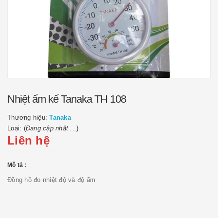
Nhiệt ẩm kế Tanaka TH 108
Thương hiệu:
Tanaka
Loại: (
Đang cập nhật ...
)
Liên hệ
Mô tả :
Đồng hồ đo nhiệt độ và độ ẩm