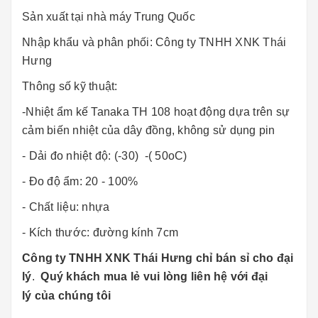
Sản xuất tại nhà máy Trung Quốc
Nhập khẩu và phân phối: Công ty TNHH XNK Thái
Hưng
Thông số kỹ thuật:
-Nhiệt ẩm kế Tanaka TH 108 hoạt động dựa trên sự
cảm biến nhiệt của dây đồng, không sử dụng pin
- Dải đo nhiệt độ: (-30) -( 50oC)
- Đo độ ẩm: 20 - 100%
- Chất liệu: nhựa
- Kích thước: đường kính 7cm
Công ty TNHH XNK Thái Hưng chỉ bán sỉ cho đại
lý
.
Quý khách mua lẻ vui lòng liên hệ với đại
lý của chúng tôi