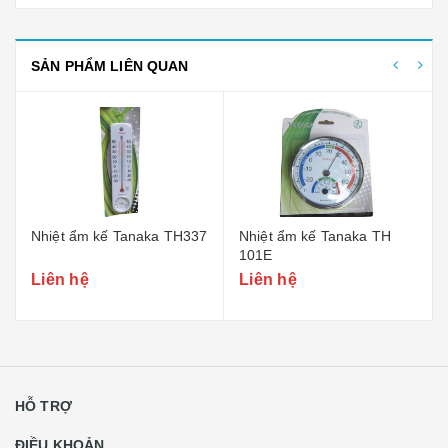
SẢN PHẨM LIÊN QUAN
Nhiệt ẩm kế Tanaka TH337
Nhiệt ẩm kế Tanaka TH
101E
Liên hệ
Liên hệ
HỖ TRỢ
ĐIỀU KHOẢN