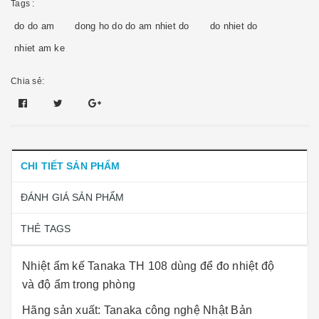
Tags :
do do am
dong ho do do am nhiet do
do nhiet do
nhiet am ke
Chia sẻ:
CHI TIẾT SẢN PHẨM
ĐÁNH GIÁ SẢN PHẨM
THẺ TAGS
Nhiệt ẩm kế Tanaka TH 108 dùng để đo nhiệt độ
và độ ẩm trong phòng
Hãng sản xuất: Tanaka công nghệ Nhật Bản