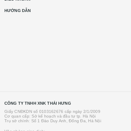
HƯỚNG DẪN
CÔNG TY TNHH XNK THÁI HƯNG
Giấy CNĐKDN số 0103162676 cấp ngày 2/1/2009
Cơ quan cấp: Sở kế hoạch và đầu tư tp. Hà Nội
Trụ sở chính: Số 1 Đào Duy Anh, Đống Đa, Hà Nội