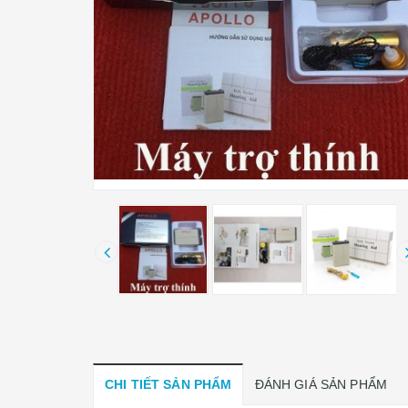
CHI TIẾT SẢN PHẨM
ĐÁNH GIÁ SẢN PHẨM