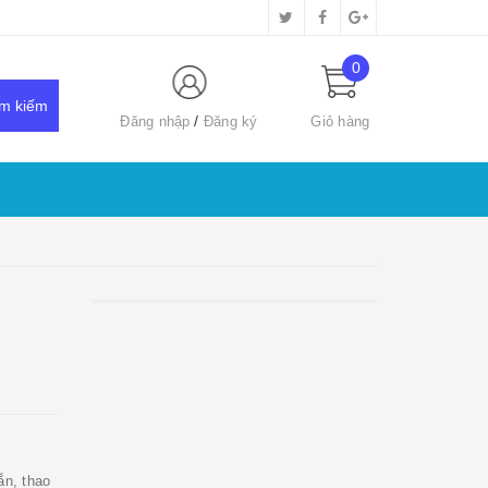
0
Đăng nhập
Đăng ký
Giỏ hàng
ắn, thao