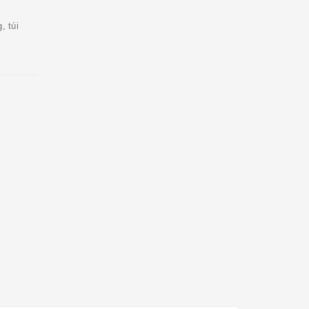
, túi