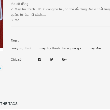
tác dễ dàng
2. Máy trợ thính JH138 dạng bỏ túi, có thể dễ dàng đeo ở thắt lưng
quần, túi áo, túi xách....
3. Má
Tags :
máy trợ thính
máy trợ thính cho người già
máy điếc
Chia sẻ:
THẺ TAGS