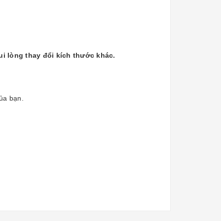
ui lòng thay đổi kích thước khác.
của bạn.