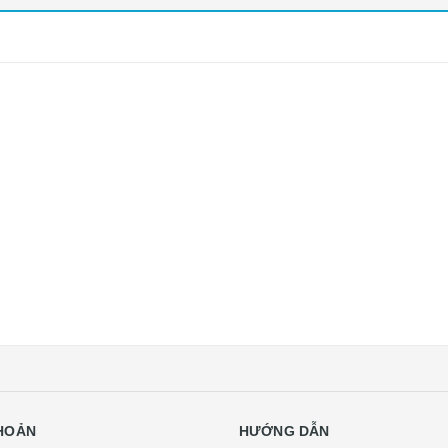
KHOẢN
HƯỚNG DẪN