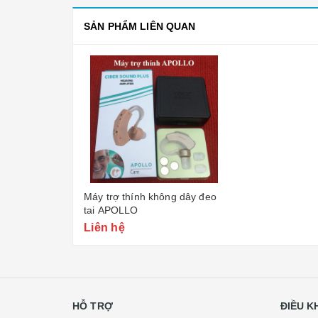
SẢN PHẨM LIÊN QUAN
Máy trợ thính không dây đeo
tai APOLLO
Liên hệ
HỖ TRỢ
ĐIỀU 