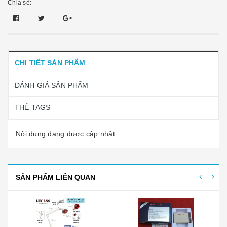
Chia sẻ:
CHI TIẾT SẢN PHẨM
ĐÁNH GIÁ SẢN PHẨM
THẺ TAGS
Nội dung đang được cập nhật...
SẢN PHẨM LIÊN QUAN