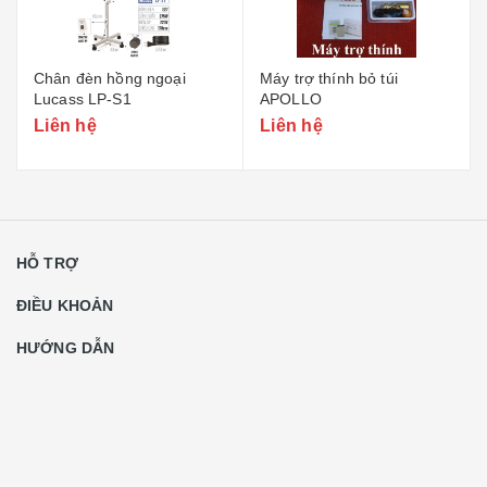
Chân đèn hồng ngoại
Máy trợ thính bỏ túi
Lucass LP-S1
APOLLO
Liên hệ
Liên hệ
HỖ TRỢ
ĐIỀU KHOẢN
HƯỚNG DẪN