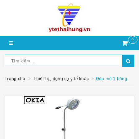
0
Trang chủ
Thiết bị , dụng cụ y tế khác
Đèn mổ 1 bóng