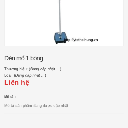
Đèn mổ 1 bóng
Thương hiệu: (
Đang cập nhật ...
)
Loại: (
Đang cập nhật ...
)
Liên hệ
Mô tả :
Mô tả sản phẩm đang được cập nhật