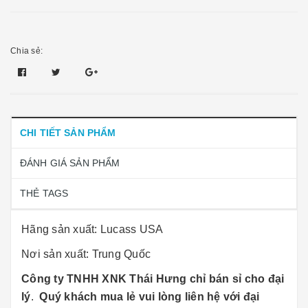
Chia sẻ:
CHI TIẾT SẢN PHẨM
ĐÁNH GIÁ SẢN PHẨM
THẺ TAGS
Hãng sản xuất: Lucass USA
Nơi sản xuất: Trung Quốc
Công ty TNHH XNK Thái Hưng chỉ bán sỉ cho đại
lý
.
Quý khách mua lẻ vui lòng liên hệ với đại