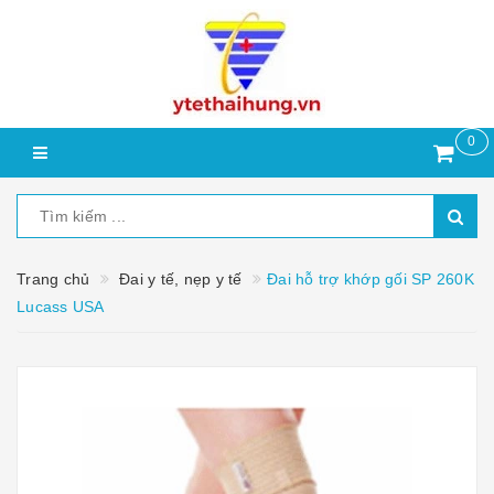
0
Trang chủ
Đai y tế, nẹp y tế
Đai hỗ trợ khớp gối SP 260K
Lucass USA