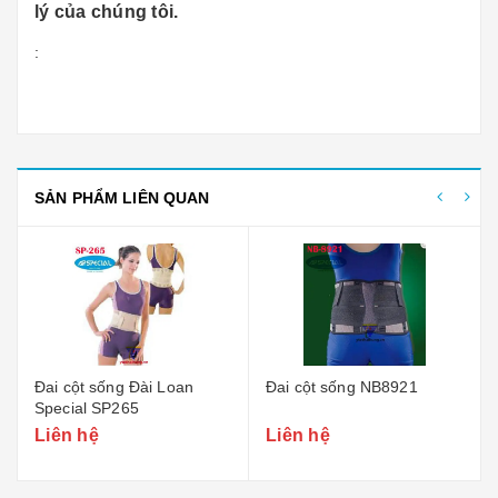
lý của chúng tôi.
:
SẢN PHẨM LIÊN QUAN
Đai cột sống Đài Loan
Đai cột sống NB8921
Special SP265
Liên hệ
Liên hệ