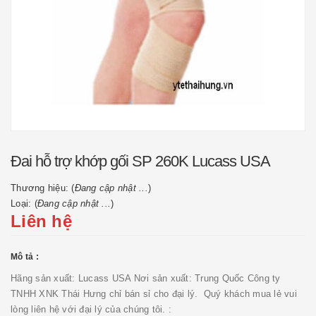
Đai hỗ trợ khớp gối SP 260K Lucass USA
Thương hiệu: (
Đang cập nhật ...
)
Loại: (
Đang cập nhật ...
)
Liên hệ
Mô tả :
Hãng sản xuất: Lucass USA Nơi sản xuất: Trung Quốc Công ty
TNHH XNK Thái Hưng chỉ bán sỉ cho đại lý. Quý khách mua lẻ vui
lòng liên hệ với đại lý của chúng tôi. :