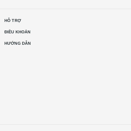
HỖ TRỢ
ĐIỀU KHOẢN
HƯỚNG DẪN