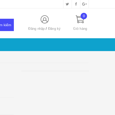
0
Đăng nhập
Đăng ký
Giỏ hàng