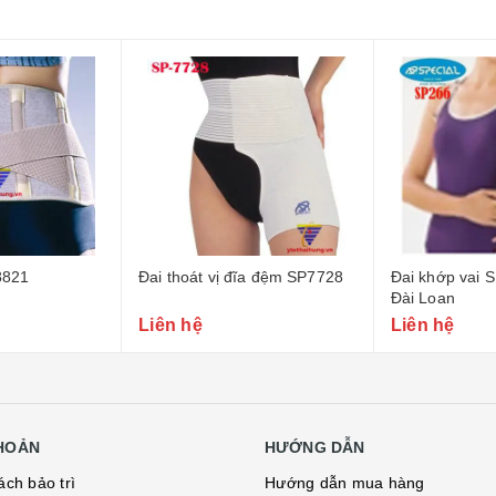
8821
Đai thoát vị đĩa đệm SP7728
Đai khớp vai 
Đài Loan
Liên hệ
Liên hệ
KHOẢN
HƯỚNG DẪN
ách bảo trì
Hướng dẫn mua hàng