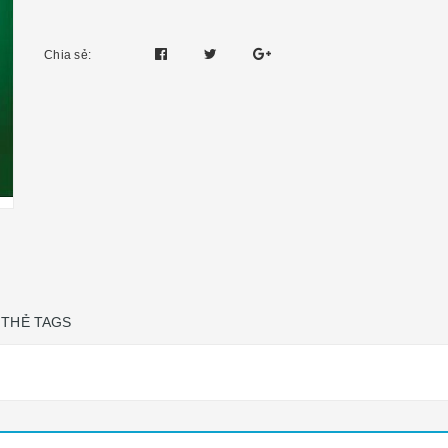
Chia sẻ:
THẺ TAGS