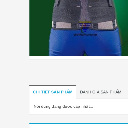
CHI TIẾT SẢN PHẨM
ĐÁNH GIÁ SẢN PHẨM
Nội dung đang được cập nhật...