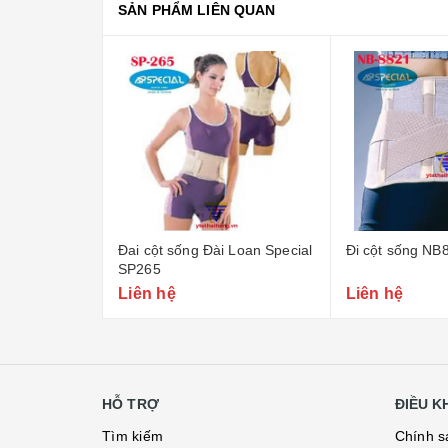
SẢN PHẨM LIÊN QUAN
Đai cột sống Đài Loan Special
Đi cột sống NB
SP265
Liên hệ
Liên hệ
HỖ TRỢ
ĐIỀU 
Tìm kiếm
Chính s