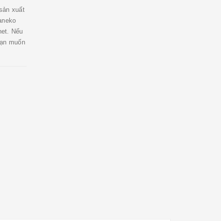
sản xuất
Kaneko
net. Nếu
bạn muốn