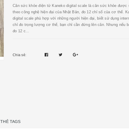
Cân sức khỏe điện tử Kaneko digital scale là cân sức khỏe được 
theo công nghệ hiện đại của Nhật Bản, đo 12 chỉ số của cơ thể. 
digital scale phù hợp với những người hiện đại, biết sử dụng inter
chỉ đo trọng lượng cơ thể, bạn chỉ cần đứng lên cân. Nhưng nếu 
đo 12 c...
Chia sẻ:
THẺ TAGS