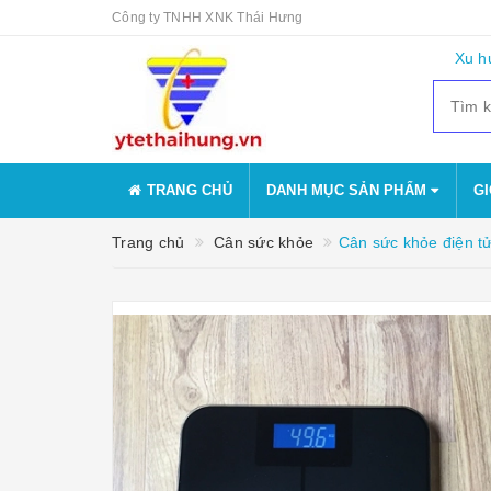
Công ty TNHH XNK Thái Hưng
Xu h
TRANG CHỦ
DANH MỤC SẢN PHẨM
GI
Trang chủ
Cân sức khỏe
Cân sức khỏe điện tử