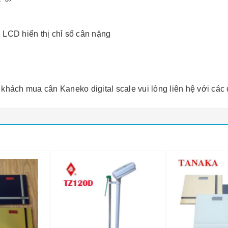
 LCD hiển thị chỉ số cân nặng
khách mua cân Kaneko digital scale vui lòng liên hệ với các đ