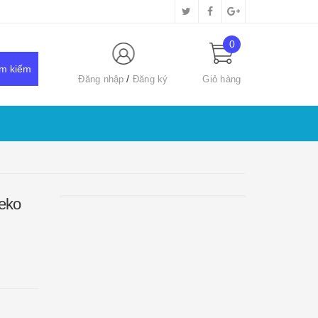
0
Đăng nhập
Đăng ký
Giỏ hàng
neko