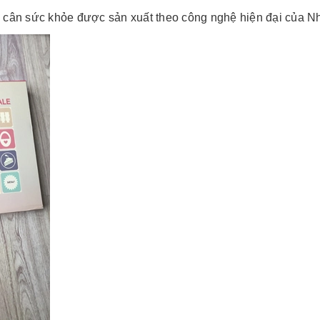
à cân sức khỏe được sản xuất theo công nghệ hiện đại của Nh