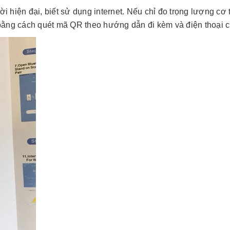
i hiện đại, biết sử dụng internet. Nếu chỉ đo trọng lượng cơ
bằng cách quét mã QR theo hướng dẫn đi kèm và điện thoại c