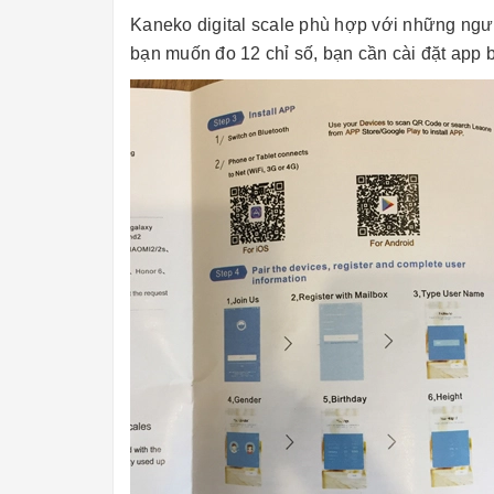
Kaneko digital scale phù hợp với những ngườ
bạn muốn đo 12 chỉ số, bạn cần cài đặt app 