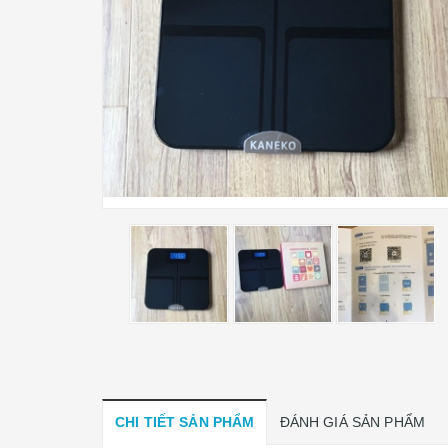
CHI TIẾT SẢN PHẨM
ĐÁNH GIÁ SẢN PHẨM