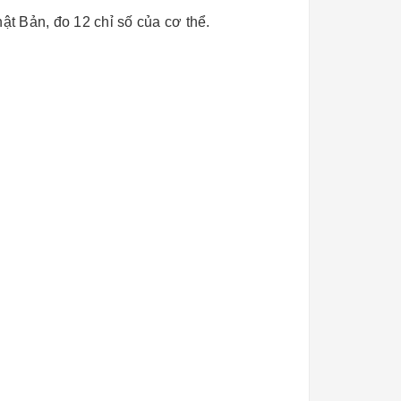
ật Bản, đo 12 chỉ số của cơ thể.