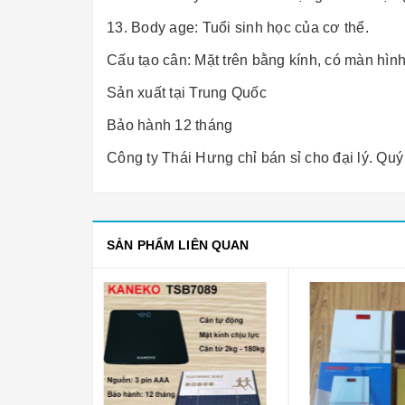
13. Body age: Tuổi sinh học của cơ thể.
Cấu tạo cân: Mặt trên bằng kính, có màn hình
Sản xuất tại Trung Quốc
Bảo hành 12 tháng
Công ty Thái Hưng chỉ bán sỉ cho đại lý. Quý 
SẢN PHẨM LIÊN QUAN