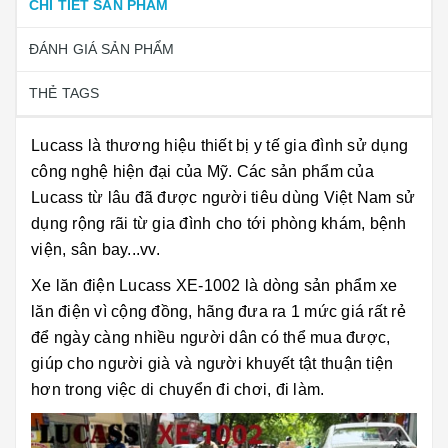
CHI TIẾT SẢN PHẨM
ĐÁNH GIÁ SẢN PHẨM
THẺ TAGS
Lucass là thương hiệu thiết bị y tế gia đình sử dụng
công nghệ hiện đại của Mỹ. Các sản phẩm của
Lucass từ lâu đã được người tiêu dùng Việt Nam sử
dụng rộng rãi từ gia đình cho tới phòng khám, bệnh
viện, sân bay...vv.
Xe lăn điện Lucass XE-1002 là dòng sản phẩm xe
lăn điện vì cộng đồng, hãng đưa ra 1 mức giá rất rẻ
để ngày càng nhiều người dân có thể mua được,
giúp cho người già và người khuyết tật thuận tiện
hơn trong việc di chuyển đi chơi, đi làm.