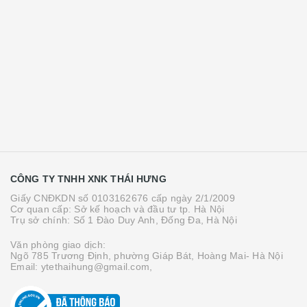
CÔNG TY TNHH XNK THÁI HƯNG
Giấy CNĐKDN số 0103162676 cấp ngày 2/1/2009
Cơ quan cấp: Sở kế hoạch và đầu tư tp. Hà Nội
Trụ sở chính: Số 1 Đào Duy Anh, Đống Đa, Hà Nội
Văn phòng giao dịch:
Ngõ 785 Trương Định, phường Giáp Bát, Hoàng Mai- Hà Nội
Email: ytethaihung@gmail.com,