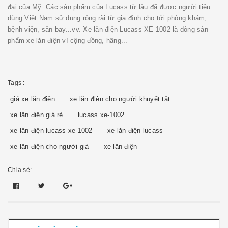
đại của Mỹ. Các sản phẩm của Lucass từ lâu đã được người tiêu
dùng Việt Nam sử dụng rộng rãi từ gia đình cho tới phòng khám,
bệnh viện, sân bay...vv. Xe lăn điện Lucass XE-1002 là dòng sản
phẩm xe lăn điện vì cộng đồng, hãng...
Tags :
giá xe lăn điện
xe lăn điện cho người khuyết tật
xe lăn điện giá rẻ
lucass xe-1002
xe lăn điện lucass xe-1002
xe lăn điện lucass
xe lăn điện cho người già
xe lăn điện
Chia sẻ: