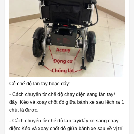
Có chế độ lăn tay hoặc đẩy:
- Cách chuyển từ chế độ chạy điện sang lăn tay/
đẩy: Kéo và xoay chốt đỏ giữa bánh xe sau lệch ra 1
chút là được.
- Cách chuyển từ chế độ lăn tay/đẩy xe sang chạy
điện: Kéo và xoay chốt đỏ giữa bánh xe sau về vị trí