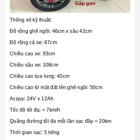
Thông số kỹ thuật:
Độ rộng ghế ngồi: 46cm x sâu 42cm
Độ rộng cả xe: 67cm
Chiều cao xe: 93cm
Chiều sâu xe: 108cm
Chiều cao tựa lưng: 40cm
Chiều cao từ mặt đất lên ghế ngồi: 50cm
Acquy: 24V x 12Ah
Tốc độ tối đa: < 7km/h
Quãng đường tối đa mỗi lần sạc đầy < 20km
Thời gian sạc: 5 tiếng