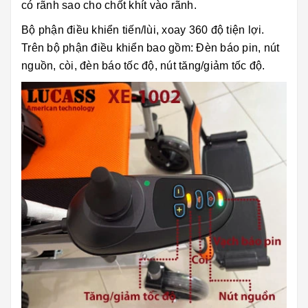
có rãnh sao cho chốt khít vào rãnh.
Bộ phận điều khiển tiến/lùi, xoay 360 độ tiện lợi.
Trên bộ phận điều khiển bao gồm: Đèn báo pin, nút
nguồn, còi, đèn báo tốc độ, nút tăng/giảm tốc độ.