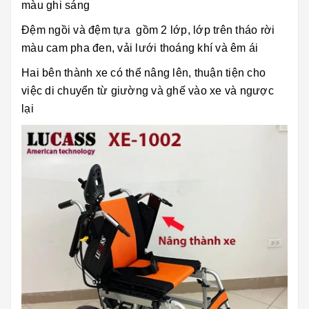
màu ghi sáng
Đệm ngồi và đệm tựa gồm 2 lớp, lớp trên tháo rời
màu cam pha đen, vải lưới thoáng khí và êm ái
Hai bên thành xe có thể nâng lên, thuận tiện cho
việc di chuyển từ giường và ghế vào xe và ngược
lại