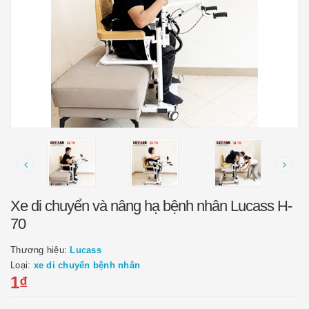
Xe di chuyển và nâng hạ bệnh nhân Lucass H-
70
Thương hiệu:
Lucass
Loại:
xe di chuyển bệnh nhân
1₫