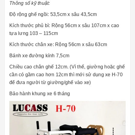
Thông số kỹ thuật:
Độ rộng ghế ngồi: 53,5cm x sâu 43,5cm
Kích thước phủ bì: Rộng 56cm x sâu 107cm x cao
tựa lưng 103 – 115cm
Kích thước chân xe: Rộng 56cm x sâu 63cm
Bánh xe đường kính 7,5cm
Chiều cao chân ghế 12cm. (Vì thế, giường hoặc ghế
cần có gầm cao hơn 12cm thì mới sử dụng xe H-70
để đưa người từ giường/ghế vào xe)
Bảo hành khung xe 6 tháng