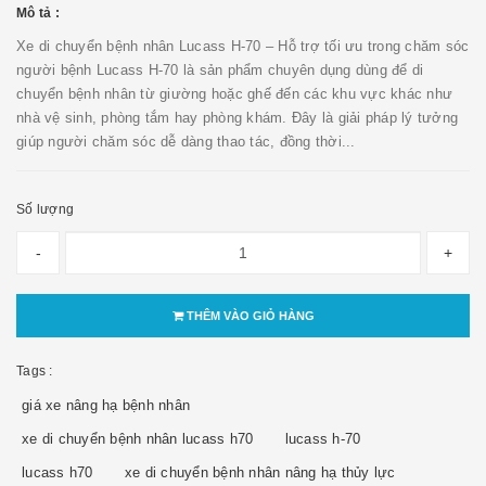
Mô tả :
Xe di chuyển bệnh nhân Lucass H-70 – Hỗ trợ tối ưu trong chăm sóc
người bệnh Lucass H-70 là sản phẩm chuyên dụng dùng để di
chuyển bệnh nhân từ giường hoặc ghế đến các khu vực khác như
nhà vệ sinh, phòng tắm hay phòng khám. Đây là giải pháp lý tưởng
giúp người chăm sóc dễ dàng thao tác, đồng thời...
Số lượng
-
+
THÊM VÀO GIỎ HÀNG
Tags :
giá xe nâng hạ bệnh nhân
xe di chuyển bệnh nhân lucass h70
lucass h-70
lucass h70
xe di chuyển bệnh nhân nâng hạ thủy lực