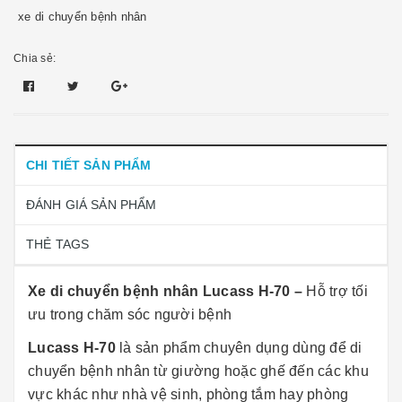
xe di chuyển bệnh nhân
Chia sẻ:
CHI TIẾT SẢN PHẨM
ĐÁNH GIÁ SẢN PHẨM
THẺ TAGS
Xe di chuyển bệnh nhân Lucass H-70 –
Hỗ trợ tối
ưu trong chăm sóc người bệnh
Lucass H-70
là sản phẩm chuyên dụng dùng để di
chuyển bệnh nhân từ giường hoặc ghế đến các khu
vực khác như nhà vệ sinh, phòng tắm hay phòng