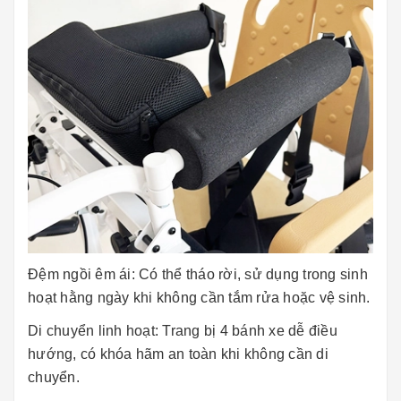
Đệm ngồi êm ái: Có thể tháo rời, sử dụng trong sinh
hoạt hằng ngày khi không cần tắm rửa hoặc vệ sinh.
Di chuyển linh hoạt: Trang bị 4 bánh xe dễ điều
hướng, có khóa hãm an toàn khi không cần di
chuyển.