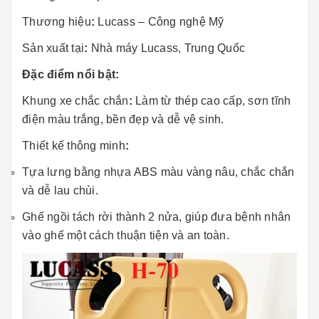
Thương hiệu
:
Lucass – Công nghệ Mỹ
Sản xuất tại
:
Nhà máy Lucass, Trung Quốc
Đặc điểm nổi bật:
Khung xe chắc chắn
:
Làm từ thép cao cấp, sơn tĩnh
điện màu trắng, bền đẹp và dễ vệ sinh.
Thiết kế thông minh
:
Tựa lưng bằng nhựa ABS màu vàng nâu, chắc chắn
và dễ lau chùi.
Ghế ngồi tách rời thành 2 nửa, giúp đưa bệnh nhân
vào ghế một cách thuận tiện và an toàn.