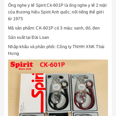
Ống nghe y tế Spirit Ck-601P là ống nghe y tế 2 mặt
của thương hiệu Spirit Anh quốc, nổi tiếng thế giới
từ 1975
Mã sản phẩm: CK-601P có 3 màu: xanh, đỏ, đen
Sản xuất tại Đài Loan
Nhập khẩu và phân phối: Công ty TNHH XNK Thái
Hưng