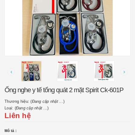
Ống nghe y tế tổng quát 2 mặt Spirit Ck-601P
Thương hiệu: (
Đang cập nhật ...
)
Loại: (
Đang cập nhật ...
)
Liên hệ
Mô tả :