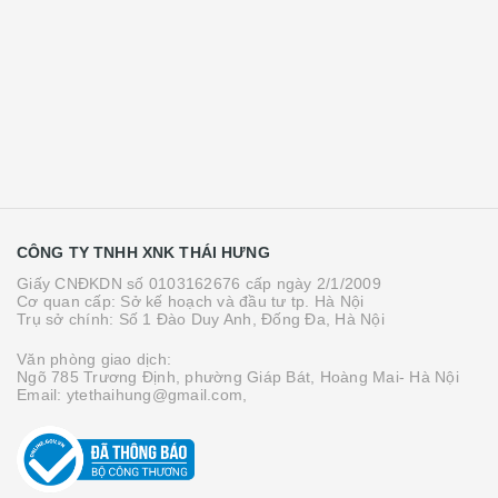
CÔNG TY TNHH XNK THÁI HƯNG
Giấy CNĐKDN số 0103162676 cấp ngày 2/1/2009
Cơ quan cấp: Sở kế hoạch và đầu tư tp. Hà Nội
Trụ sở chính: Số 1 Đào Duy Anh, Đống Đa, Hà Nội
Văn phòng giao dịch:
Ngõ 785 Trương Định, phường Giáp Bát, Hoàng Mai- Hà Nội
Email: ytethaihung@gmail.com,