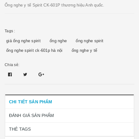
Ống nghe y tế Spirit CK-601P thương hiệu Anh quốc.
Tags :
giá ống nghe spirit
ống nghe
ống nghe spirit
ống nghe spirit ck-601p hà nội
ống nghe y tế
Chia sẻ:
CHI TIẾT SẢN PHẨM
ĐÁNH GIÁ SẢN PHẨM
THẺ TAGS