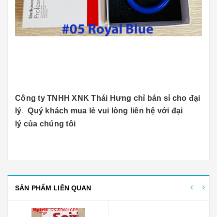
Công ty TNHH XNK Thái Hưng chỉ bán sỉ cho đại
lý
.
Quý khách mua lẻ vui lòng liên hệ với đại
lý của chúng tôi
SẢN PHẨM LIÊN QUAN