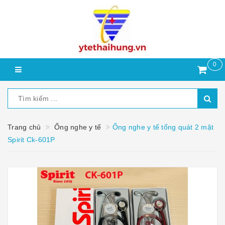
0
Trang chủ
Ống nghe y tế
Ống nghe y tế tổng quát 2 mặt
Spirit Ck-601P