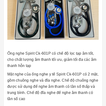
Ống nghe Spirit Ck-601P có chế độ lọc tạp âm tốt,
cho chất lượng âm thanh tối ưu, giảm tối đa các âm
thanh hỗn tạp
Mặt nghe của ống nghe y tế Spirit Ck-601P có 2 mặt,
gồm chuông nghe và đĩa nghe. Chế độ chuông nghe
được sử dụng để nghe âm thanh có tần số thấp và
trung bình. Chế độ đĩa nghe để nghe âm thanh có
tần số cao