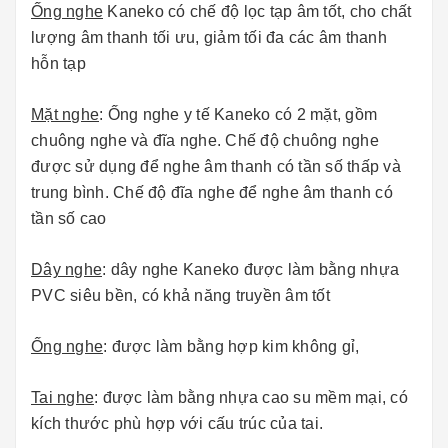
Ống nghe
Kaneko có chế độ lọc tạp âm tốt, cho chất
lượng âm thanh tối ưu, giảm tối đa các âm thanh
hỗn tạp
Mặt nghe
: Ống nghe y tế
Kaneko có 2 mặt, gồm
chuông nghe và đĩa nghe. Chế độ chuông nghe
được sử dụng để nghe âm thanh có tần số thấp và
trung bình. Chế độ đĩa nghe để nghe âm thanh có
tần số cao
Dây nghe
: dây nghe Kaneko được làm bằng nhựa
PVC siêu bền, có khả năng truyền âm tốt
Ống nghe
: được làm bằng hợp kim không gỉ,
Tai nghe
: được làm bằng nhựa cao su mềm mại, có
kích thước phù hợp với cấu trúc của tai.