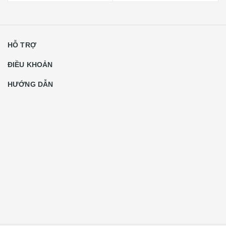
HỖ TRỢ
ĐIỀU KHOẢN
HƯỚNG DẪN