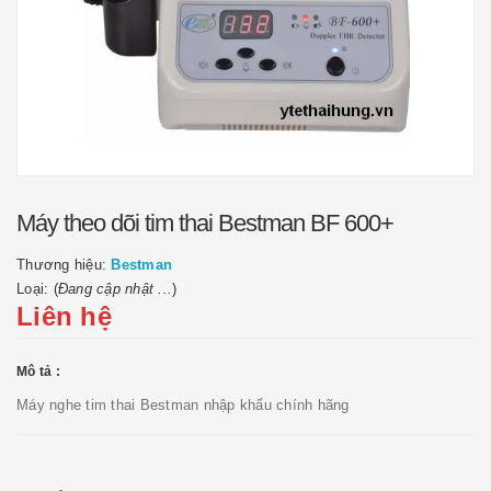
Máy theo dõi tim thai Bestman BF 600+
Thương hiệu:
Bestman
Loại: (
Đang cập nhật ...
)
Liên hệ
Mô tả :
Máy nghe tim thai Bestman nhập khẩu chính hãng