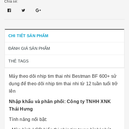
Chia sẻ:
CHI TIẾT SẢN PHẨM
ĐÁNH GIÁ SẢN PHẨM
THẺ TAGS
Máy theo dõi nhịp tim thai nhi Bestman BF 600+ sử
dụng để theo dõi nhịp tim thai nhi từ 12 tuần tuổi trở
lên
Nhập khẩu và phân phối: Công ty TNHH XNK
Thái Hưng
Tính năng nổi bật: