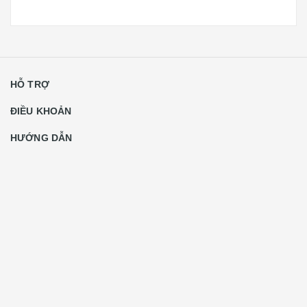
HỖ TRỢ
ĐIỀU KHOẢN
HƯỚNG DẪN