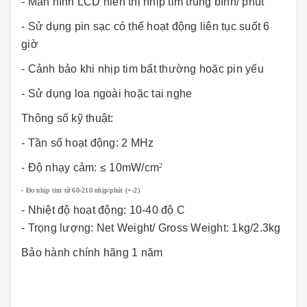
- Màn hình LCD hiển thị nhịp tim trung bình/ phút
- Sử dụng pin sạc có thể hoạt động liên tục suốt 6
giờ
- Cảnh bảo khi nhịp tim bất thường hoặc pin yếu
- Sử dụng loa ngoài hoặc tai nghe
Thông số kỹ thuật:
- Tần số hoạt động: 2 MHz
- Độ nhạy cảm:
≤ 10mW/cm
2
- Đo nhịp tim từ 60-210 nhịp/phút (+-2)
- Nhiệt độ hoạt động: 10-40 độ C
- Trọng lượng: Net Weight/ Gross Weight: 1kg/2.3kg
Bảo hành chính hãng 1 năm