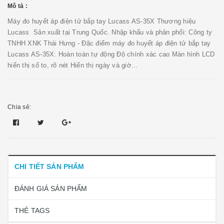
Mô tả :
Máy đo huyết áp điện tử bắp tay Lucass AS-35X Thương hiệu
Lucass Sản xuất tại Trung Quốc. Nhập khẩu và phân phối: Công ty
TNHH XNK Thái Hưng - Đặc điểm máy đo huyết áp điện tử bắp tay
Lucass AS-35X: Hoàn toàn tự động Độ chính xác cao Màn hình LCD
hiển thị số to, rõ nét Hiển thị ngày và giờ...
Chia sẻ:
CHI TIẾT SẢN PHẨM
ĐÁNH GIÁ SẢN PHẨM
THẺ TAGS