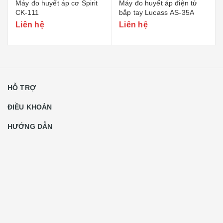
Máy đo huyết áp cơ Spirit
Máy đo huyết áp điện tử
CK-111
bắp tay Lucass AS-35A
Liên hệ
Liên hệ
HỖ TRỢ
ĐIỀU KHOẢN
HƯỚNG DẪN