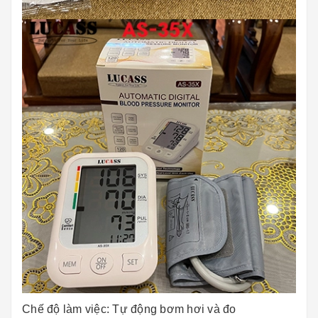
Chế độ làm việc: Tự động bơm hơi và đo