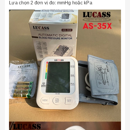
Lựa chọn 2 đơn vị đo: mmHg hoặc kPa