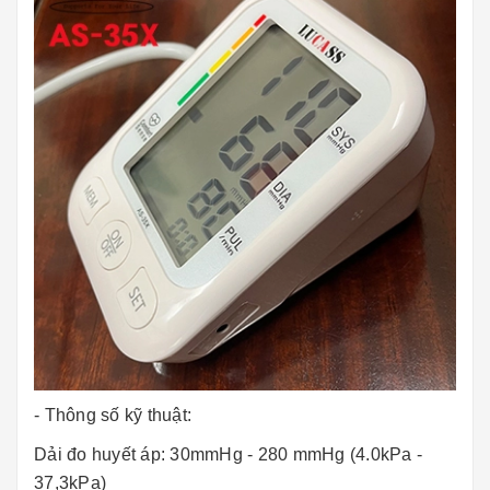
- Thông số kỹ thuật:
Dải đo huyết áp: 30mmHg - 280 mmHg (4.0kPa -
37,3kPa)