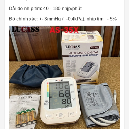
Dải đo nhịp tim: 40 - 180 nhịp/phút
Độ chính xác: +- 3mmHg (+-0,4kPa), nhịp tim +- 5%