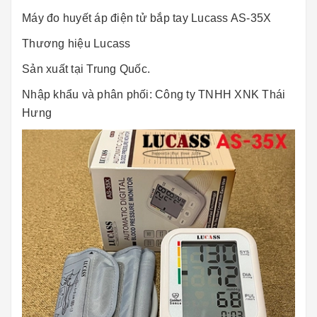
Máy đo huyết áp điện tử bắp tay Lucass AS-35X
Thương hiệu Lucass
Sản xuất tại Trung Quốc.
Nhập khẩu và phân phối: Công ty TNHH XNK Thái
Hưng