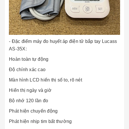
- Đặc điểm máy đo huyết áp điện tử bắp tay Lucass
AS-35X:
Hoàn toàn tự động
Độ chính xác cao
Màn hình LCD hiển thị số to, rõ nét
Hiển thị ngày và giờ
Bộ nhớ 120 lần đo
Phát hiện chuyển động
Phát hiện nhịp tim bất thường