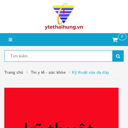
0
Trang chủ
Tin y tế - sức khỏe
Kỹ thuật rửa dạ dày