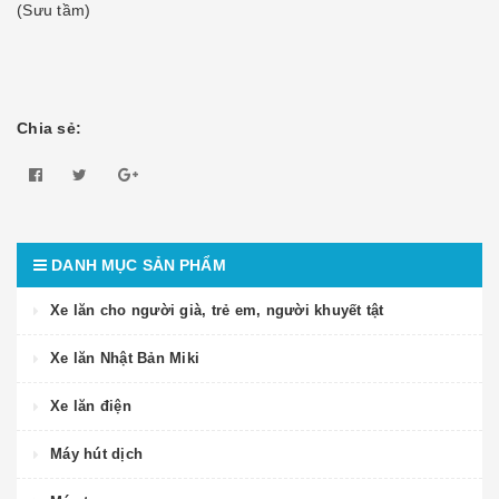
(Sưu tầm)
Chia sẻ:
DANH MỤC SẢN PHẨM
Xe lăn cho người già, trẻ em, người khuyết tật
Xe lăn Nhật Bản Miki
Xe lăn điện
Máy hút dịch