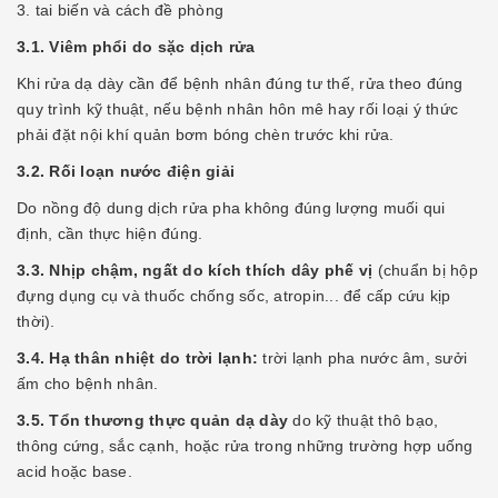
3. tai biến và cách đề phòng
3.1. Viêm phổi do sặc dịch rửa
Khi rửa dạ dày cần để bệnh nhân đúng tư thế, rửa theo đúng
quy trình kỹ thuật, nếu bệnh nhân hôn mê hay rối loại ý thức
phải đặt nội khí quản bơm bóng chèn trước khi rửa.
3.2. Rối loạn nước điện giải
Do nồng độ dung dịch rửa pha không đúng lượng muối qui
định, cần thực hiện đúng.
3.3. Nhịp chậm, ngất do kích thích dây phế vị
(chuẩn bị hộp
đựng dụng cụ và thuốc chống sốc, atropin... để cấp cứu kịp
thời).
3.4. Hạ thân nhiệt do trời lạnh:
trời lạnh pha nước âm, sưởi
ấm cho bệnh nhân.
3.5. Tổn thương thực quản dạ dày
do kỹ thuật thô bạo,
thông cứng, sắc cạnh, hoặc rửa trong những trường hợp uống
acid hoặc base.