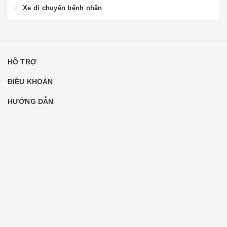
Xe di chuyển bệnh nhân
HỖ TRỢ
ĐIỀU KHOẢN
HƯỚNG DẪN