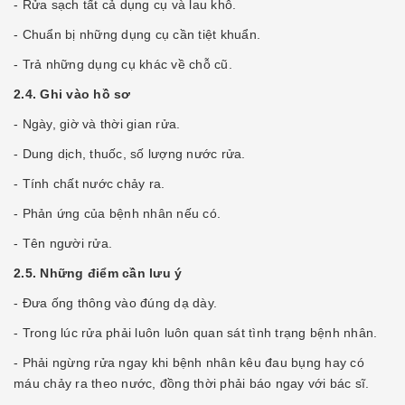
- Rửa sạch tất cả dụng cụ và lau khô.
- Chuẩn bị những dụng cụ cần tiệt khuẩn.
- Trả những dụng cụ khác về chỗ cũ.
2.4. Ghi vào hồ sơ
- Ngày, giờ và thời gian rửa.
- Dung dịch, thuốc, số lượng nước rửa.
- Tính chất nước chảy ra.
- Phản ứng của bệnh nhân nếu có.
- Tên người rửa.
2.5. Những điểm cần lưu ý
- Ðưa ống thông vào đúng dạ dày.
- Trong lúc rửa phải luôn luôn quan sát tình trạng bệnh nhân.
- Phải ngừng rửa ngay khi bệnh nhân kêu đau bụng hay có
máu chảy ra theo nước, đồng thời phải báo ngay với bác sĩ.