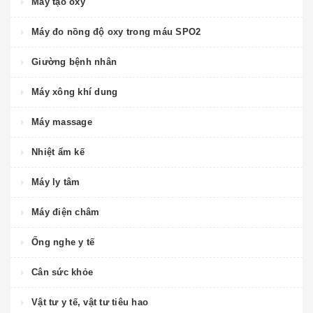
Máy tạo oxy
Máy đo nồng độ oxy trong máu SPO2
Giường bệnh nhân
Máy xông khí dung
Máy massage
Nhiệt ẩm kế
Máy ly tâm
Máy điện châm
Ống nghe y tế
Cân sức khỏe
Vật tư y tế, vật tư tiêu hao