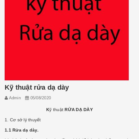
Kỹ thuật rửa dạ dày
Admin
05/08/2020
K
ỹ thuật
RỬA DẠ DÀY
1. Cơ sở lý thuyết
1.1 Rửa dạ dày.