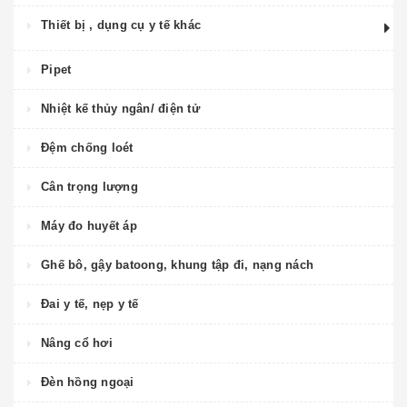
Thiết bị , dụng cụ y tế khác
Pipet
Nhiệt kế thủy ngân/ điện tử
Đệm chống loét
Cân trọng lượng
Máy đo huyết áp
Ghế bô, gậy batoong, khung tập đi, nạng nách
Đai y tế, nẹp y tế
Nâng cổ hơi
Đèn hồng ngoại