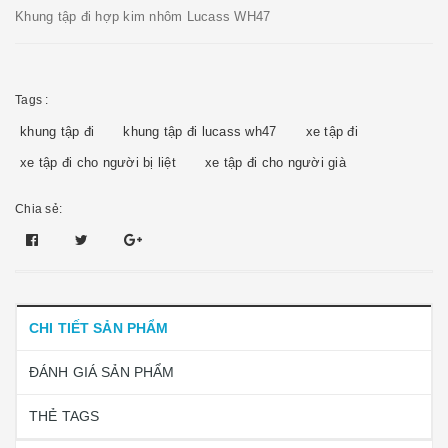
Khung tập đi hợp kim nhôm Lucass WH47
Tags :
khung tập đi
khung tập đi lucass wh47
xe tập đi
xe tập đi cho người bị liệt
xe tập đi cho người già
Chia sẻ:
CHI TIẾT SẢN PHẨM
ĐÁNH GIÁ SẢN PHẨM
THẺ TAGS