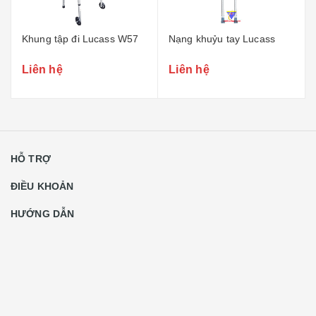
Khung tập đi Lucass W57
Nạng khuỷu tay Lucass
Liên hệ
Liên hệ
HỖ TRỢ
ĐIỀU KHOẢN
HƯỚNG DẪN