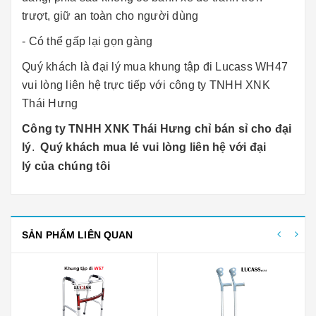
trượt, giữ an toàn cho người dùng
- Có thể gấp lại gọn gàng
Quý khách là đại lý mua khung tập đi Lucass WH47
vui lòng liên hệ trực tiếp với công ty TNHH XNK
Thái Hưng
Công ty TNHH XNK Thái Hưng chỉ bán sỉ cho đại
lý
.
Quý khách mua lẻ vui lòng liên hệ với đại
lý của chúng tôi
SẢN PHẨM LIÊN QUAN