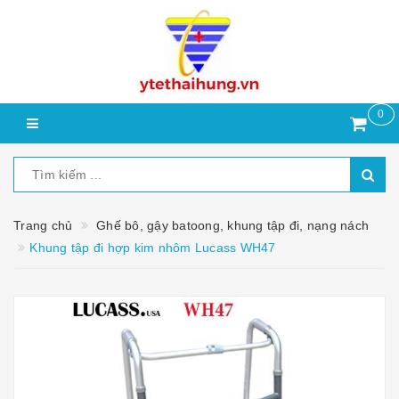
0
Trang chủ
Ghế bô, gậy batoong, khung tập đi, nạng nách
Khung tập đi hợp kim nhôm Lucass WH47