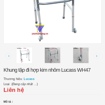
Khung tập đi hợp kim nhôm Lucass WH47
Thương hiệu:
Lucass
Loại: (
Đang cập nhật ...
)
Liên hệ
Mô tả :