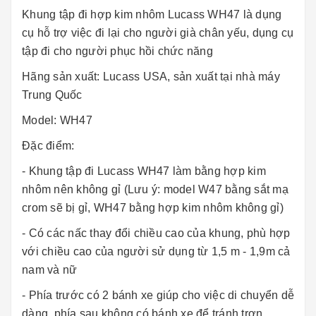
Khung tập đi hợp kim nhôm Lucass WH47 là dụng
cụ hỗ trợ việc đi lại cho người già chân yếu, dụng cụ
tập đi cho người phục hồi chức năng
Hãng sản xuất: Lucass USA, sản xuất tại nhà máy
Trung Quốc
Model: WH47
Đặc điểm:
- Khung tập đi Lucass WH47 làm bằng hợp kim
nhôm nên không gỉ (Lưu ý: model W47 bằng sắt mạ
crom sẽ bị gỉ, WH47 bằng hợp kim nhôm không gỉ)
- Có các nấc thay đổi chiều cao của khung, phù hợp
với chiều cao của người sử dụng từ 1,5 m - 1,9m cả
nam và nữ
- Phía trước có 2 bánh xe giúp cho việc di chuyển dễ
dàng, phía sau không có bánh xe để tránh trơn