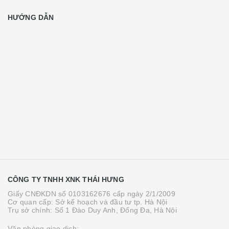
HƯỚNG DẪN
CÔNG TY TNHH XNK THÁI HƯNG
Giấy CNĐKDN số 0103162676 cấp ngày 2/1/2009
Cơ quan cấp: Sở kế hoạch và đầu tư tp. Hà Nội
Trụ sở chính: Số 1 Đào Duy Anh, Đống Đa, Hà Nội
Văn phòng giao dịch: