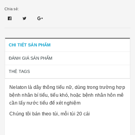
Chia sẻ:
CHI TIẾT SẢN PHẨM
ĐÁNH GIÁ SẢN PHẨM
THẺ TAGS
Nelaton là dây thông tiểu nữ, dùng trong trường hợp
bệnh nhân bí tiểu, tiểu khó, hoặc bệnh nhân hôn mê
cần lấy nước tiểu để xét nghiệm
Chúng tôi bán theo túi, mỗi túi 20 cái