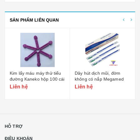
SẢN PHẨM LIÊN QUAN
Kim lấy máu máy thử tiểu
Dây hút dịch mũi, đờm
đường Kaneko hộp 100 cái
không có nắp Megamed
Liên hệ
Liên hệ
HỖ TRỢ
ĐIỀU KHOẢN