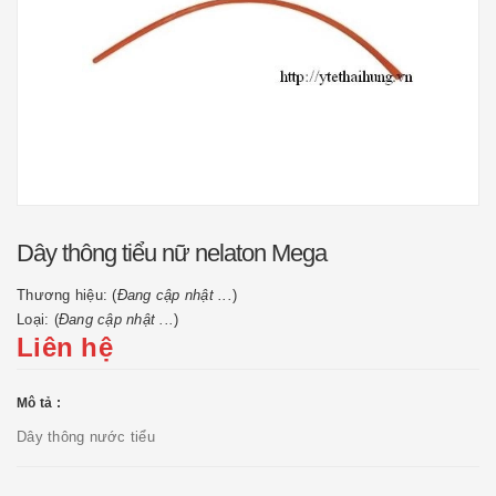
Dây thông tiểu nữ nelaton Mega
Thương hiệu: (
Đang cập nhật ...
)
Loại: (
Đang cập nhật ...
)
Liên hệ
Mô tả :
Dây thông nước tiểu