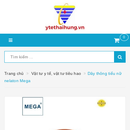
0
Trang chủ
Vật tư y tế, vật tư tiêu hao
Dây thông tiểu nữ
nelaton Mega