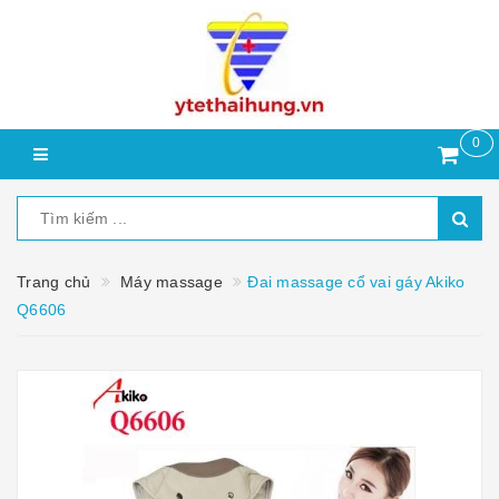
0
Trang chủ
Máy massage
Đai massage cổ vai gáy Akiko
Q6606