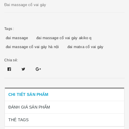
Đai massage cổ vai gáy
Tags :
đai massage
đai massage cổ vai gáy akiko q
đai massage cổ vai gáy hà nội
đai matxa cổ vai gáy
Chia sẻ:
CHI TIẾT SẢN PHẨM
ĐÁNH GIÁ SẢN PHẨM
THẺ TAGS