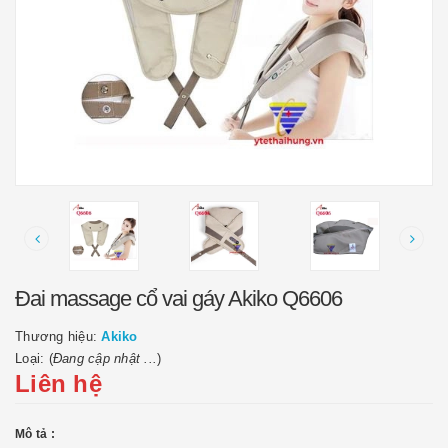
Đai massage cổ vai gáy Akiko Q6606
Thương hiệu:
Akiko
Loại: (
Đang cập nhật ...
)
Liên hệ
Mô tả :