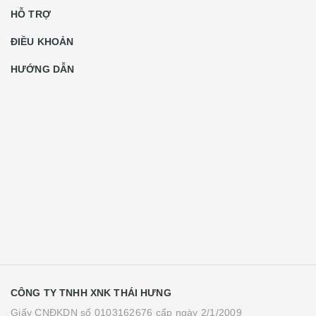
HỖ TRỢ
ĐIỀU KHOẢN
HƯỚNG DẪN
CÔNG TY TNHH XNK THÁI HƯNG
Giấy CNĐKDN số 0103162676 cấp ngày 2/1/2009