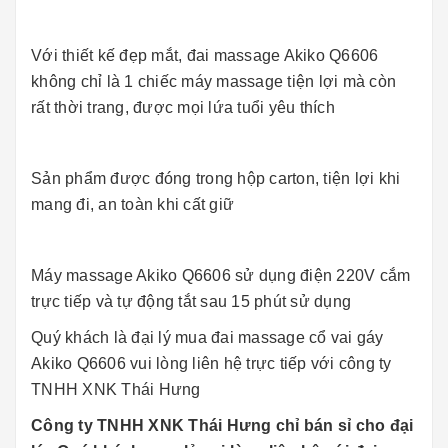
Với thiết kế đẹp mắt, đai massage Akiko Q6606
không chỉ là 1 chiếc máy massage tiện lợi mà còn
rất thời trang, được mọi lứa tuổi yêu thích
Sản phẩm được đóng trong hộp carton, tiện lợi khi
mang đi, an toàn khi cất giữ
Máy massage Akiko Q6606 sử dụng điện 220V cắm
trực tiếp và tự động tắt sau 15 phút sử dụng
Quý khách là đại lý mua đai massage cổ vai gáy
Akiko Q6606 vui lòng liên hệ trực tiếp với công ty
TNHH XNK Thái Hưng
Công ty TNHH XNK Thái Hưng chỉ bán sỉ cho đại