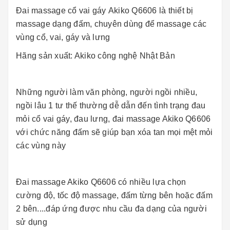
Đai massage cổ vai gáy Akiko Q6606 là thiết bị
massage dạng đấm, chuyên dùng để massage các
vùng cổ, vai, gáy và lưng
Hãng sản xuất: Akiko công nghệ Nhật Bản
Những người làm văn phòng, người ngồi nhiều,
ngồi lâu 1 tư thế thường dễ dẫn đến tình trạng đau
mỏi cổ vai gáy, đau lưng, đai massage Akiko Q6606
với chức năng đấm sẽ giúp bạn xóa tan mọi mệt mỏi
các vùng này
Đai massage Akiko Q6606 có nhiều lựa chọn
cường độ, tốc độ massage, đấm từng bên hoặc đấm
2 bên....đáp ứng được nhu cầu đa dạng của người
sử dụng