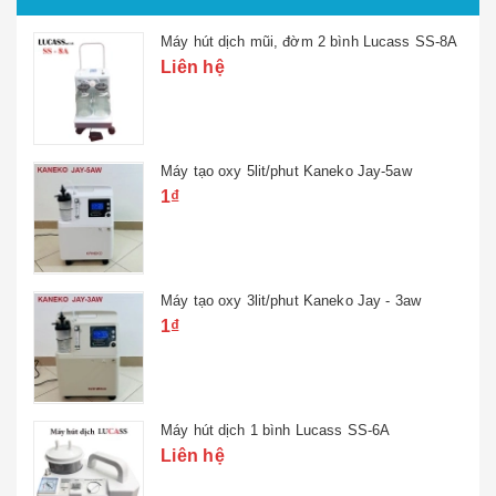
Máy hút dịch mũi, đờm 2 bình Lucass SS-8A
Liên hệ
Máy tạo oxy 5lit/phut Kaneko Jay-5aw
1₫
Máy tạo oxy 3lit/phut Kaneko Jay - 3aw
1₫
Máy hút dịch 1 bình Lucass SS-6A
Liên hệ