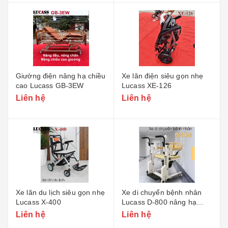
Giường điện nâng hạ chiều
Xe lăn điện siêu gọn nhẹ
cao Lucass GB-3EW
Lucass XE-126
Liên hệ
Liên hệ
Xe lăn du lịch siêu gọn nhẹ
Xe di chuyển bệnh nhân
Lucass X-400
Lucass D-800 nâng hạ
điện
Liên hệ
Liên hệ