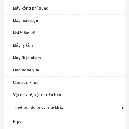
Máy xông khí dung
Máy massage
Nhiệt ẩm kế
Máy ly tâm
Máy điện châm
Ống nghe y tế
Cân sức khỏe
Vật tư y tế, vật tư tiêu hao
Thiết bị , dụng cụ y tế khác
Pipet