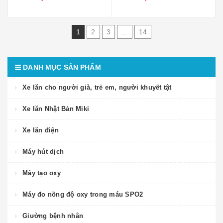
1
2
3
...
14
DANH MỤC SẢN PHẨM
Xe lăn cho người già, trẻ em, người khuyết tật
Xe lăn Nhật Bản Miki
Xe lăn điện
Máy hút dịch
Máy tạo oxy
Máy đo nồng độ oxy trong máu SPO2
Giường bệnh nhân