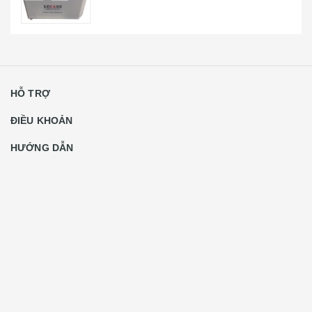
HỖ TRỢ
ĐIỀU KHOẢN
HƯỚNG DẪN