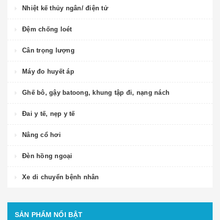
Nhiệt kế thủy ngân/ điện tử
Đệm chống loét
Cân trọng lượng
Máy đo huyết áp
Ghế bô, gậy batoong, khung tập đi, nạng nách
Đai y tế, nẹp y tế
Nâng cổ hơi
Đèn hồng ngoại
Xe di chuyển bệnh nhân
SẢN PHẨM NỔI BẬT