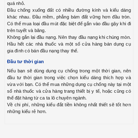
quá nhỏ.
Đầu chống xuống đất có nhiều đường kính và kiểu dáng
khác nhau. Đầu mềm, phẳng bám đất vững hơn đầu tròn.
Có thể mua loại đầu mút đặc biệt để gắn vào đầu gậy khi đi
trên tuyết và băng.
Không gắn lại đầu nạng. Nên thay đầu nạng khi chúng mòn.
Hầu hết các nhà thuốc và một số cửa hàng bán dụng cụ
gia đình có bán đầu nạng thay thế.
Đầu tư thời gian
Nếu bạn sẽ dùng dụng cụ chống trong một thời gian, nên
đầu tư thời gian trong việc chọn kiểu dáng thích hợp và
vừa với bạn. Có thể mua những dụng cụ chống này tại một
số nhà thuốc và cửa hàng trang thiết bị y tế, hoặc cũng có
thể đặt hàng từ ca ta lô chuyên ngành.
Về chi phí, những kiểu đắt tiền không nhất thiết sẽ tốt hơn
những kiểu rẻ hơn.