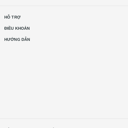
HỖ TRỢ
ĐIỀU KHOẢN
HƯỚNG DẪN