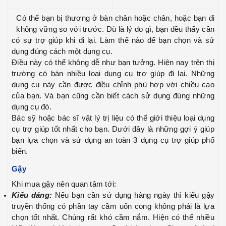
Có thể bạn bị thương ở bàn chân hoặc chân, hoặc bạn đi
không vững so với trước. Dù là lý do gì, bạn đều thấy cần
có sự trợ giúp khi đi lại. Làm thế nào để bạn chọn và sử
dụng đúng cách một dụng cụ.
Điều này có thể không dễ như bạn tưởng. Hiện nay trên thị
trường có bán nhiều loại dụng cụ trợ giúp đi lại. Những
dụng cụ này cần được điều chỉnh phù hợp với chiều cao
của bạn. Và bạn cũng cần biết cách sử dụng đúng những
dụng cụ đó.
Bác sỹ hoặc bác sĩ vật lý trị liệu có thể giới thiệu loại dụng
cụ trợ giúp tốt nhất cho bạn. Dưới đây là những gợi ý giúp
bạn lựa chọn và sử dụng an toàn 3 dụng cụ trợ giúp phổ
biến.
Gậy
Khi mua gậy nên quan tâm tới:
Kiểu dáng:
Nếu bạn cần sử dụng hàng ngày thì kiểu gậy
truyền thống có phần tay cầm uốn cong không phải là lựa
chọn tốt nhất. Chúng rất khó cầm nắm. Hiện có thể nhiều