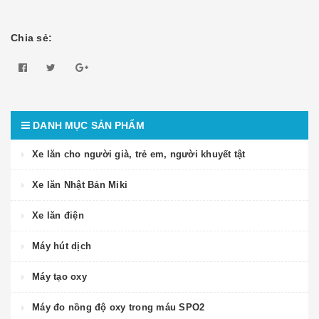
Chia sẻ:
DANH MỤC SẢN PHẨM
Xe lăn cho người già, trẻ em, người khuyết tật
Xe lăn Nhật Bản Miki
Xe lăn điện
Máy hút dịch
Máy tạo oxy
Máy đo nồng độ oxy trong máu SPO2