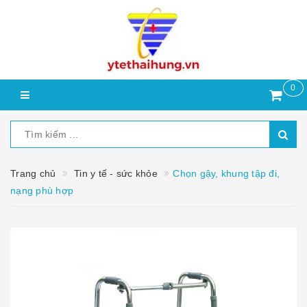
0
Trang chủ
Tin y tế - sức khỏe
Chọn gậy, khung tập đi,
nạng phù hợp