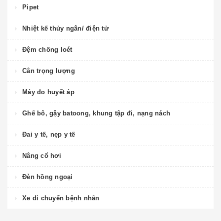
Pipet
Nhiệt kế thủy ngân/ điện tử
Đệm chống loét
Cân trọng lượng
Máy đo huyết áp
Ghế bô, gậy batoong, khung tập đi, nạng nách
Đai y tế, nẹp y tế
Nâng cổ hơi
Đèn hồng ngoại
Xe di chuyển bệnh nhân