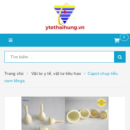
0
Trang chủ
Vật tư y tế, vật tư tiêu hao
Capot-chụp tiểu
nam Mega