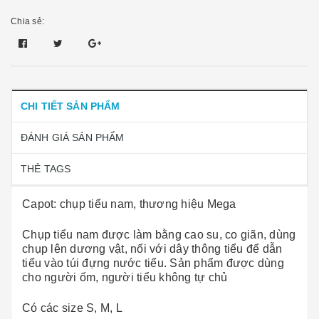
Chia sẻ:
CHI TIẾT SẢN PHẨM
ĐÁNH GIÁ SẢN PHẨM
THẺ TAGS
Capot: chụp tiểu nam, thương hiệu Mega
Chụp tiểu nam được làm bằng cao su, co giãn, dùng
chụp lên dương vật, nối với dây thông tiểu để dẫn
tiểu vào túi đựng nước tiểu. Sản phẩm được dùng
cho người ốm, người tiểu không tự chủ
Có các size S, M, L