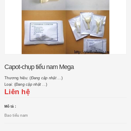
Capot-chụp tiểu nam Mega
Thương hiệu: (
Đang cập nhật ...
)
Loại: (
Đang cập nhật ...
)
Liên hệ
Mô tả :
Bao tiểu nam