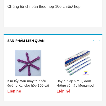
Chúng tôi chỉ bán theo hộp 100 chiếc/ hộp
SẢN PHẨM LIÊN QUAN
Kim lấy máu máy thử tiểu
Dây hút dịch mũi, đờm
đường Kaneko hộp 100 cái
không có nắp Megamed
Liên hệ
Liên hệ