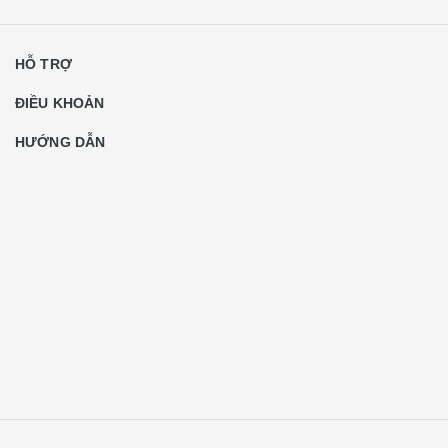
HỖ TRỢ
ĐIỀU KHOẢN
HƯỚNG DẪN