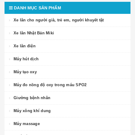
DANH MỤC SẢN PHẨM
Xe lăn cho người già, trẻ em, người khuyết tật
Xe lăn Nhật Bản Miki
Xe lăn điện
Máy hút dịch
Máy tạo oxy
Máy đo nồng độ oxy trong máu SPO2
Giường bệnh nhân
Máy xông khí dung
Máy massage