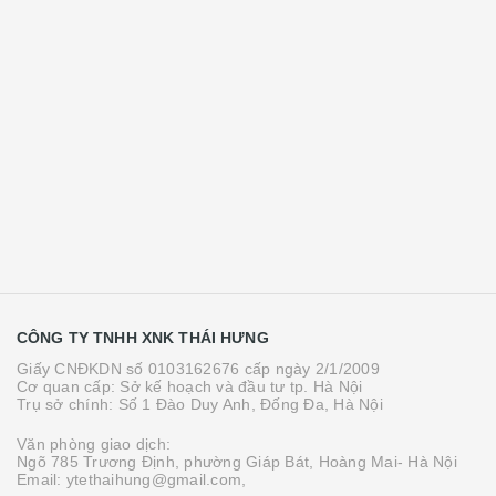
CÔNG TY TNHH XNK THÁI HƯNG
Giấy CNĐKDN số 0103162676 cấp ngày 2/1/2009
Cơ quan cấp: Sở kế hoạch và đầu tư tp. Hà Nội
Trụ sở chính: Số 1 Đào Duy Anh, Đống Đa, Hà Nội
Văn phòng giao dịch:
Ngõ 785 Trương Định, phường Giáp Bát, Hoàng Mai- Hà Nội
Email: ytethaihung@gmail.com,