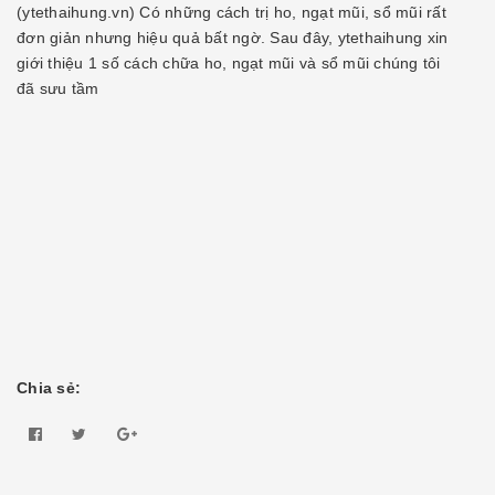
(ytethaihung.vn) Có những cách trị ho, ngạt mũi, sổ mũi rất
đơn giản nhưng hiệu quả bất ngờ. Sau đây, ytethaihung xin
giới thiệu 1 số cách chữa ho, ngạt mũi và sổ mũi chúng tôi
đã sưu tầm
Chia sẻ: