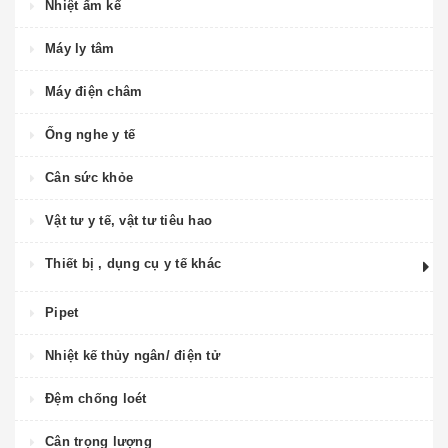
Nhiệt ẩm kế
Máy ly tâm
Máy điện châm
Ống nghe y tế
Cân sức khỏe
Vật tư y tế, vật tư tiêu hao
Thiết bị , dụng cụ y tế khác
Pipet
Nhiệt kế thủy ngân/ điện tử
Đệm chống loét
Cân trọng lượng