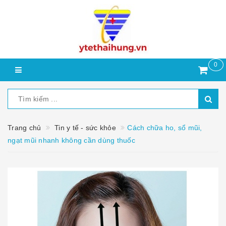
0
Trang chủ
Tin y tế - sức khỏe
Cách chữa ho, sổ mũi,
ngạt mũi nhanh không cần dùng thuốc