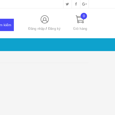
0
Đăng nhập
Đăng ký
Giỏ hàng