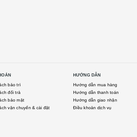
KHOẢN
HƯỚNG DẪN
ách bảo trì
Hướng dẫn mua hàng
ách đổi trả
Hướng dẫn thanh toán
ách bảo mật
Hướng dẫn giao nhận
ách vận chuyển & cài đặt
Điều khoản dịch vụ