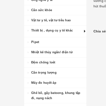
vướng c
hút thu
Cân sức khỏe
Vật tư y tế, vật tư tiêu hao
Thiết bị , dụng cụ y tế khác
Chia sẻ
Pipet
Nhiệt kế thủy ngân/ điện tử
Đệm chống loét
Cân trọng lượng
Máy đo huyết áp
Ghế bô, gậy batoong, khung tập
đi, nạng nách