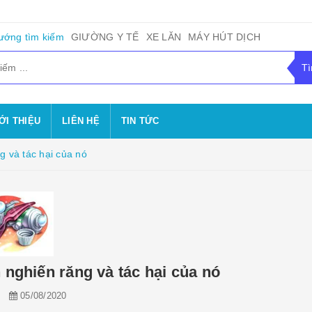
ướng tìm kiếm
GIƯỜNG Y TẾ
XE LĂN
MÁY HÚT DỊCH
ỚI THIỆU
LIÊN HỆ
TIN TỨC
g và tác hại của nó
 nghiến răng và tác hại của nó
n
05/08/2020