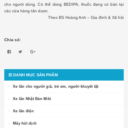
cho người dùng. Có thể dùng BEDIPA, thuốc đang có bán tại
các cửa hàng tân dược.
Theo BS Hoàng Anh – Gia đình & Xã hội
Chia sẻ:
DANH MỤC SẢN PHẨM
Xe lăn cho người già, trẻ em, người khuyết tật
Xe lăn Nhật Bản Miki
Xe lăn điện
Máy hút dịch