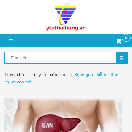
0
Trang chủ
Tin y tế - sức khỏe
Bệnh gan nhiễm mỡ ở
người cao tuổi