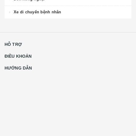
Xe di chuyển bệnh nhân
HỖ TRỢ
ĐIỀU KHOẢN
HƯỚNG DẪN