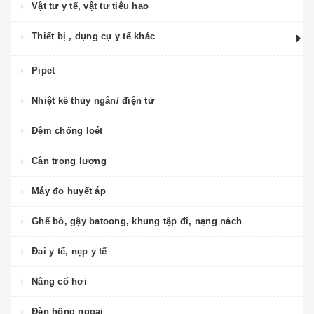
Vật tư y tế, vật tư tiêu hao
Thiết bị , dụng cụ y tế khác
Pipet
Nhiệt kế thủy ngân/ điện tử
Đệm chống loét
Cân trọng lượng
Máy đo huyết áp
Ghế bô, gậy batoong, khung tập đi, nạng nách
Đai y tế, nẹp y tế
Nâng cổ hơi
Đèn hồng ngoại